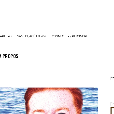
ARLEROI
SAMEDI, AOÛT 8, 2026
CONNECTER / REJOINDRE
A PROPOS
[t
[t