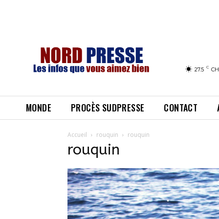
C
27.5
CH
MONDE
PROCÈS SUDPRESSE
CONTACT
Accueil
rouquin
rouquin
rouquin