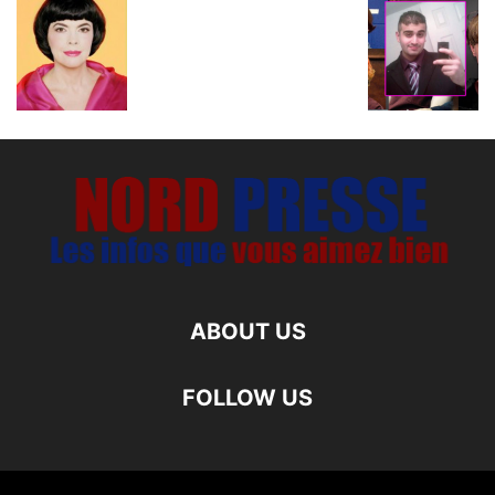
ABOUT US
FOLLOW US