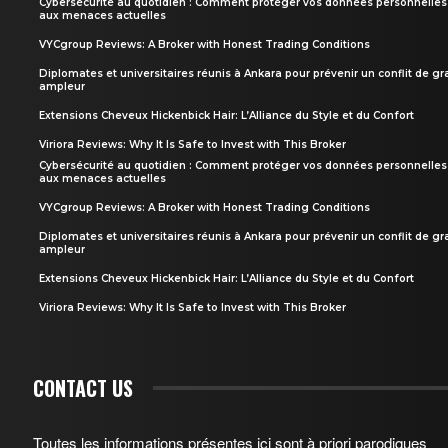
Cybersécurité au quotidien : Comment protéger vos données personnelles
aux menaces actuelles
VYCgroup Reviews: A Broker with Honest Trading Conditions
Diplomates et universitaires réunis à Ankara pour prévenir un conflit de g
ampleur
Extensions Cheveux Hickenbick Hair: L’Alliance du Style et du Confort
Viriora Reviews: Why It Is Safe to Invest with This Broker
Cybersécurité au quotidien : Comment protéger vos données personnelles
aux menaces actuelles
VYCgroup Reviews: A Broker with Honest Trading Conditions
Diplomates et universitaires réunis à Ankara pour prévenir un conflit de g
ampleur
Extensions Cheveux Hickenbick Hair: L’Alliance du Style et du Confort
Viriora Reviews: Why It Is Safe to Invest with This Broker
CONTACT US
Toutes les informations présentes ici sont à priori parodiques