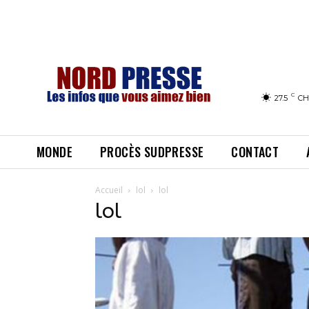
C
27.5
CH
MONDE
PROCÈS SUDPRESSE
CONTACT
Accueil
lol
lol
lol