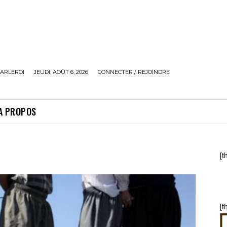
ARLEROI
JEUDI, AOÛT 6, 2026
CONNECTER / REJOINDRE
A PROPOS
[t
[t