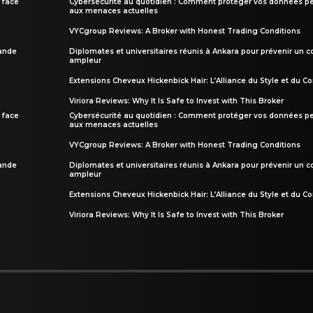
 face
Cybersécurité au quotidien : Comment protéger vos données pe
aux menaces actuelles
VYCgroup Reviews: A Broker with Honest Trading Conditions
rande
Diplomates et universitaires réunis à Ankara pour prévenir un c
ampleur
Extensions Cheveux Hickenbick Hair: L’Alliance du Style et du Co
Viriora Reviews: Why It Is Safe to Invest with This Broker
 face
Cybersécurité au quotidien : Comment protéger vos données pe
aux menaces actuelles
VYCgroup Reviews: A Broker with Honest Trading Conditions
rande
Diplomates et universitaires réunis à Ankara pour prévenir un c
ampleur
Extensions Cheveux Hickenbick Hair: L’Alliance du Style et du Co
Viriora Reviews: Why It Is Safe to Invest with This Broker