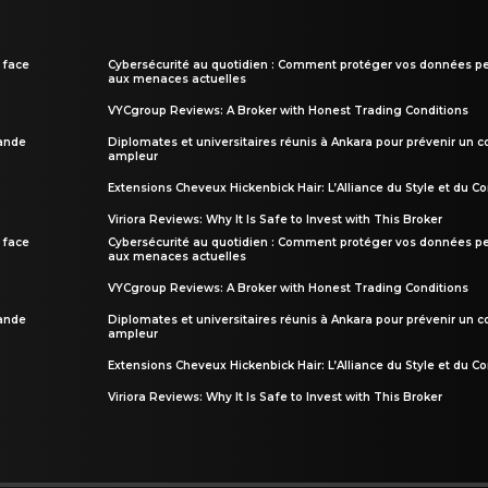
 face
Cybersécurité au quotidien : Comment protéger vos données pe
aux menaces actuelles
VYCgroup Reviews: A Broker with Honest Trading Conditions
rande
Diplomates et universitaires réunis à Ankara pour prévenir un c
ampleur
Extensions Cheveux Hickenbick Hair: L’Alliance du Style et du Co
Viriora Reviews: Why It Is Safe to Invest with This Broker
 face
Cybersécurité au quotidien : Comment protéger vos données pe
aux menaces actuelles
VYCgroup Reviews: A Broker with Honest Trading Conditions
rande
Diplomates et universitaires réunis à Ankara pour prévenir un c
ampleur
Extensions Cheveux Hickenbick Hair: L’Alliance du Style et du Co
Viriora Reviews: Why It Is Safe to Invest with This Broker