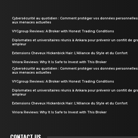
Cybersécurité au quotidien : Comment protéger vos données personnelles
aux menaces actuelles
VYCgroup Reviews: A Broker with Honest Trading Conditions
Diplomates et universitaires réunis à Ankara pour prévenir un conflit de g
ampleur
Extensions Cheveux Hickenbick Hair: L’Alliance du Style et du Confort
Viriora Reviews: Why It Is Safe to Invest with This Broker
Cybersécurité au quotidien : Comment protéger vos données personnelles
aux menaces actuelles
VYCgroup Reviews: A Broker with Honest Trading Conditions
Diplomates et universitaires réunis à Ankara pour prévenir un conflit de g
ampleur
Extensions Cheveux Hickenbick Hair: L’Alliance du Style et du Confort
Viriora Reviews: Why It Is Safe to Invest with This Broker
CONTACT US