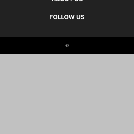
FOLLOW US
©