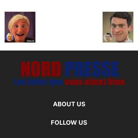
ABOUT US
FOLLOW US