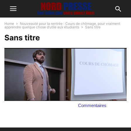
Home
Nouveauté pour la rentrée : Cours de chômage, pour vraiment
apprendre quelque chose d’utile aux étudiants
Sans titre
Sans titre
Commentaires