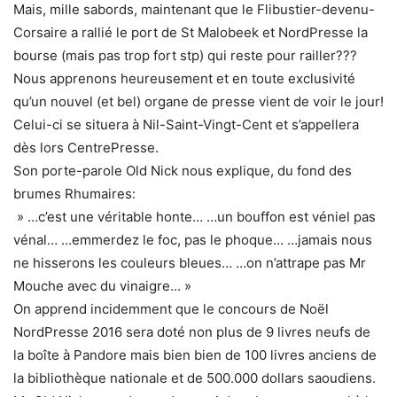
Mais, mille sabords, maintenant que le Flibustier-devenu-
Corsaire a rallié le port de St Malobeek et NordPresse la
bourse (mais pas trop fort stp) qui reste pour railler???
Nous apprenons heureusement et en toute exclusivité
qu’un nouvel (et bel) organe de presse vient de voir le jour!
Celui-ci se situera à Nil-Saint-Vingt-Cent et s’appellera
dès lors CentrePresse.
Son porte-parole Old Nick nous explique, du fond des
brumes Rhumaires:
» …c’est une véritable honte… …un bouffon est véniel pas
vénal… …emmerdez le foc, pas le phoque… …jamais nous
ne hisserons les couleurs bleues… …on n’attrape pas Mr
Mouche avec du vinaigre… »
On apprend incidemment que le concours de Noël
NordPresse 2016 sera doté non plus de 9 livres neufs de
la boîte à Pandore mais bien bien de 100 livres anciens de
la bibliothèque nationale et de 500.000 dollars saoudiens.