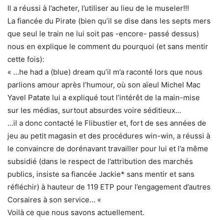
Il a réussi à l’acheter, l’utiliser au lieu de le museler!!!
La fiancée du Pirate (bien qu’il se dise dans les septs mers
que seul le train ne lui soit pas -encore- passé dessus)
nous en explique le comment du pourquoi (et sans mentir
cette fois):
« …he had a (blue) dream qu’il m’a raconté lors que nous
parlions amour après l’humour, où son aïeul Michel Mac
Yavel Patate lui a expliqué tout l’intérêt de la main-mise
sur les médias, surtout absurdes voire séditieux…
…il a donc contacté le Flibustier et, fort de ses années de
jeu au petit magasin et des procédures win-win, a réussi à
le convaincre de dorénavant travailler pour lui et l’a même
subsidié (dans le respect de l’attribution des marchés
publics, insiste sa fiancée Jackie* sans mentir et sans
réfléchir) à hauteur de 119 ETP pour l’engagement d’autres
Corsaires à son service… «
Voilà ce que nous savons actuellement.