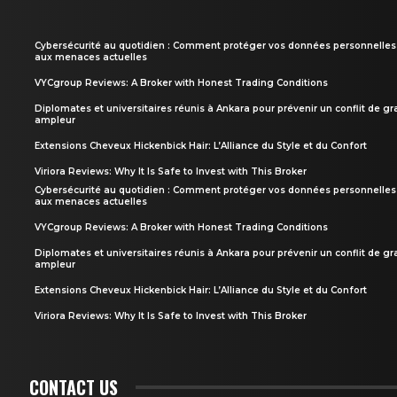
Cybersécurité au quotidien : Comment protéger vos données personnelles
aux menaces actuelles
VYCgroup Reviews: A Broker with Honest Trading Conditions
Diplomates et universitaires réunis à Ankara pour prévenir un conflit de g
ampleur
Extensions Cheveux Hickenbick Hair: L’Alliance du Style et du Confort
Viriora Reviews: Why It Is Safe to Invest with This Broker
Cybersécurité au quotidien : Comment protéger vos données personnelles
aux menaces actuelles
VYCgroup Reviews: A Broker with Honest Trading Conditions
Diplomates et universitaires réunis à Ankara pour prévenir un conflit de g
ampleur
Extensions Cheveux Hickenbick Hair: L’Alliance du Style et du Confort
Viriora Reviews: Why It Is Safe to Invest with This Broker
CONTACT US