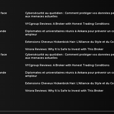
 face
Cybersécurité au quotidien : Comment protéger vos données pe
aux menaces actuelles
VYCgroup Reviews: A Broker with Honest Trading Conditions
rande
Diplomates et universitaires réunis à Ankara pour prévenir un c
ampleur
Extensions Cheveux Hickenbick Hair: L’Alliance du Style et du Co
Viriora Reviews: Why It Is Safe to Invest with This Broker
 face
Cybersécurité au quotidien : Comment protéger vos données pe
aux menaces actuelles
VYCgroup Reviews: A Broker with Honest Trading Conditions
rande
Diplomates et universitaires réunis à Ankara pour prévenir un c
ampleur
Extensions Cheveux Hickenbick Hair: L’Alliance du Style et du Co
Viriora Reviews: Why It Is Safe to Invest with This Broker