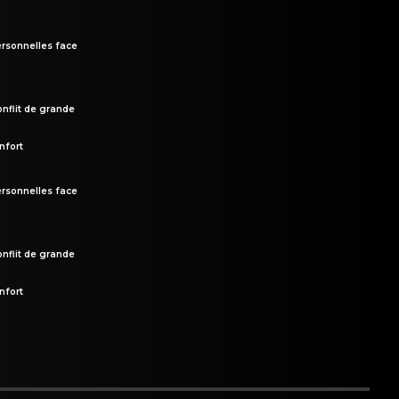
rsonnelles face
onflit de grande
nfort
rsonnelles face
onflit de grande
nfort