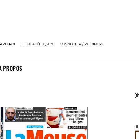
ARLEROI
JEUDI, AOÛT 6, 2026
CONNECTER / REJOINDRE
A PROPOS
[t
[t