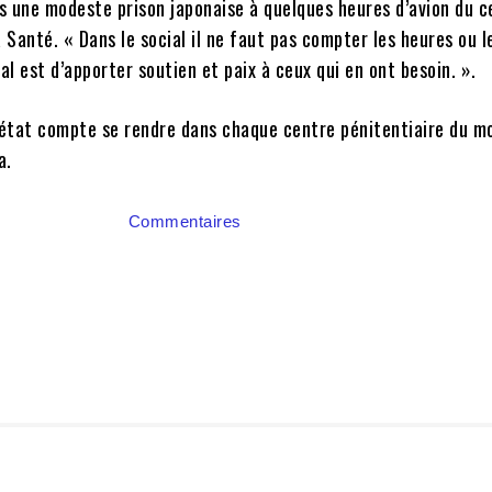
s une modeste prison japonaise à quelques heures d’avion du c
a Santé. « Dans le social il ne faut pas compter les heures ou l
pal est d’apporter soutien et paix à ceux qui en ont besoin. ».
l’état compte se rendre dans chaque centre pénitentiaire du m
a.
Commentaires