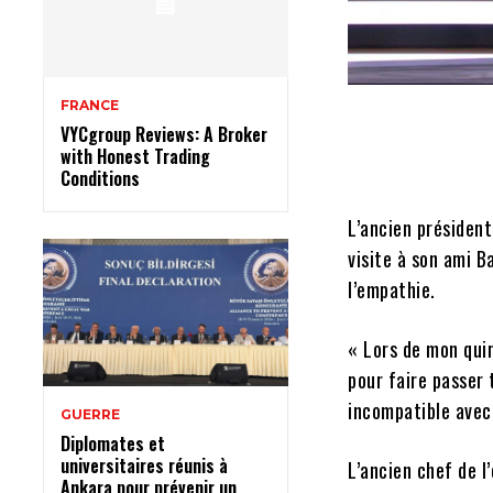
FRANCE
VYCgroup Reviews: A Broker
with Honest Trading
Conditions
L’ancien président
visite à son ami B
l’empathie.
« Lors de mon quin
pour faire passer 
incompatible avec 
GUERRE
Diplomates et
universitaires réunis à
L’ancien chef de l
Ankara pour prévenir un