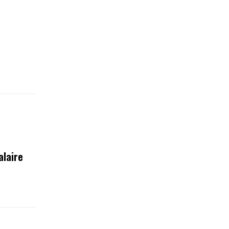
alaire