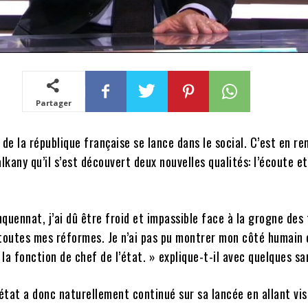
Partager
 de la république française se lance dans le social. C’est en r
alkany qu’il s’est découvert deux nouvelles qualités: l’écoute et
quennat, j’ai dû être froid et impassible face à la grogne des 
toutes mes réformes. Je n’ai pas pu montrer mon côté humain c
la fonction de chef de l’état. » explique-t-il avec quelques sa
’état a donc naturellement continué sur sa lancée en allant vis