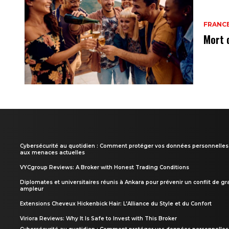
FRANC
Mort 
Cybersécurité au quotidien : Comment protéger vos données personnelles
aux menaces actuelles
VYCgroup Reviews: A Broker with Honest Trading Conditions
Diplomates et universitaires réunis à Ankara pour prévenir un conflit de g
ampleur
Extensions Cheveux Hickenbick Hair: L’Alliance du Style et du Confort
Viriora Reviews: Why It Is Safe to Invest with This Broker