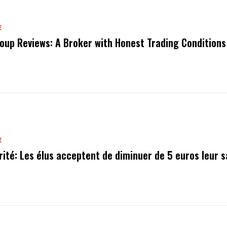
E
oup Reviews: A Broker with Honest Trading Conditions
E
rité: Les élus acceptent de diminuer de 5 euros leur s