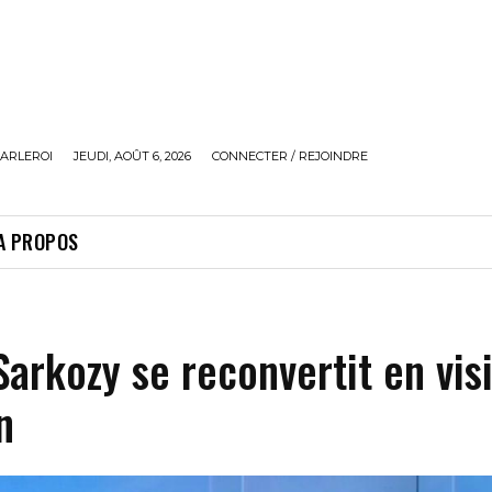
ARLEROI
JEUDI, AOÛT 6, 2026
CONNECTER / REJOINDRE
A PROPOS
Sarkozy se reconvertit en vis
n