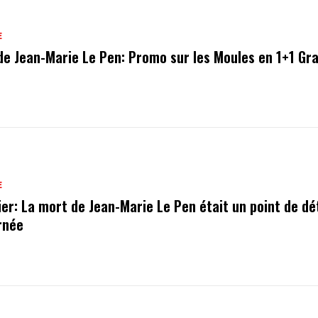
E
de Jean-Marie Le Pen: Promo sur les Moules en 1+1 Gra
E
ier: La mort de Jean-Marie Le Pen était un point de dé
urnée