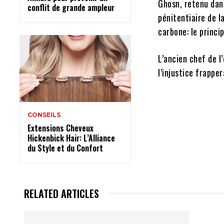
Ghosn, retenu dan
conflit de grande ampleur
pénitentiaire de l
carbone: le princi
L’ancien chef de 
l’injustice frapper
CONSEILS
Extensions Cheveux
Hickenbick Hair: L’Alliance
du Style et du Confort
RELATED ARTICLES