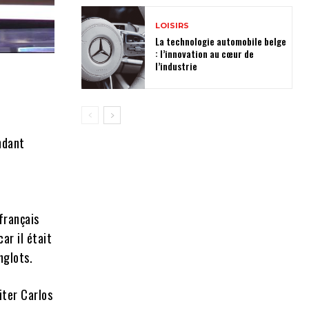
LOISIRS
La technologie automobile belge
: l’innovation au cœur de
l’industrie
endant
français
ar il était
nglots.
iter Carlos