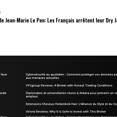
E
de Jean-Marie Le Pen: Les Français arrêtent leur Dry 
 face
Cybersécurité au quotidien : Comment protéger vos données pe
aux menaces actuelles
VYCgroup Reviews: A Broker with Honest Trading Conditions
rande
Diplomates et universitaires réunis à Ankara pour prévenir un c
ampleur
Extensions Cheveux Hickenbick Hair: L’Alliance du Style et du Co
Viriora Reviews: Why It Is Safe to Invest with This Broker