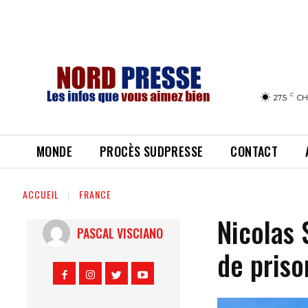
C
27.5
CH
MONDE
PROCÈS SUDPRESSE
CONTACT
ACCUEIL
FRANCE
Nicolas 
PASCAL VISCIANO
de priso