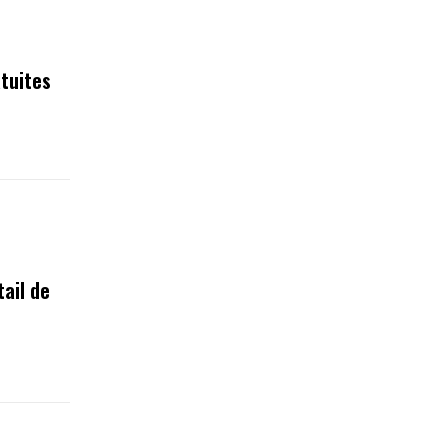
tuites
tail de