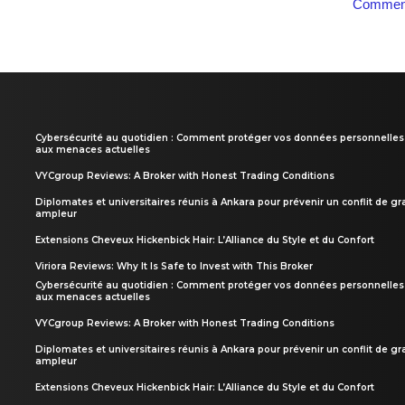
Comment
Cybersécurité au quotidien : Comment protéger vos données personnelles
aux menaces actuelles
VYCgroup Reviews: A Broker with Honest Trading Conditions
Diplomates et universitaires réunis à Ankara pour prévenir un conflit de g
ampleur
Extensions Cheveux Hickenbick Hair: L’Alliance du Style et du Confort
Viriora Reviews: Why It Is Safe to Invest with This Broker
Cybersécurité au quotidien : Comment protéger vos données personnelles
aux menaces actuelles
VYCgroup Reviews: A Broker with Honest Trading Conditions
Diplomates et universitaires réunis à Ankara pour prévenir un conflit de g
ampleur
Extensions Cheveux Hickenbick Hair: L’Alliance du Style et du Confort