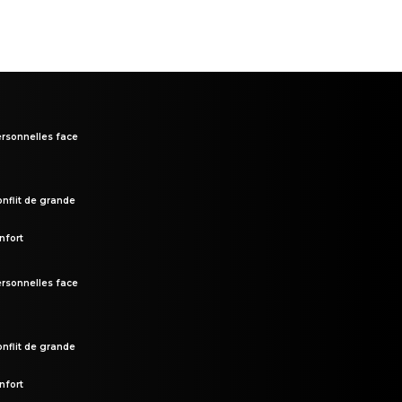
rsonnelles face
onflit de grande
nfort
rsonnelles face
onflit de grande
nfort