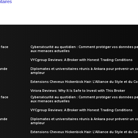
aires
 face
Cybersécurité au quotidien : Comment protéger vos données pe
aux menaces actuelles
VYCgroup Reviews: A Broker with Honest Trading Conditions
rande
Diplomates et universitaires réunis à Ankara pour prévenir un c
ampleur
Extensions Cheveux Hickenbick Hair: L’Alliance du Style et du Co
Viriora Reviews: Why It Is Safe to Invest with This Broker
 face
Cybersécurité au quotidien : Comment protéger vos données pe
aux menaces actuelles
VYCgroup Reviews: A Broker with Honest Trading Conditions
rande
Diplomates et universitaires réunis à Ankara pour prévenir un c
ampleur
Extensions Cheveux Hickenbick Hair: L’Alliance du Style et du Co