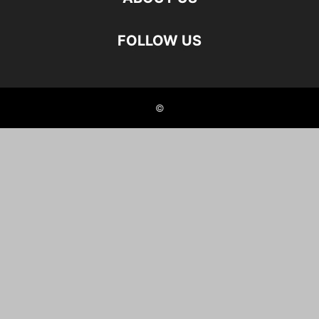
FOLLOW US
©