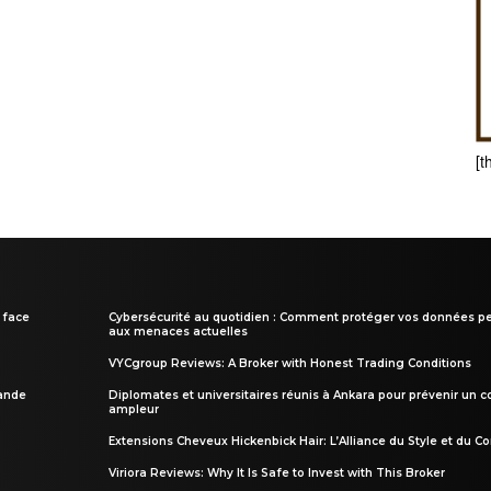
[t
 face
Cybersécurité au quotidien : Comment protéger vos données pe
aux menaces actuelles
VYCgroup Reviews: A Broker with Honest Trading Conditions
rande
Diplomates et universitaires réunis à Ankara pour prévenir un c
ampleur
Extensions Cheveux Hickenbick Hair: L’Alliance du Style et du Co
Viriora Reviews: Why It Is Safe to Invest with This Broker