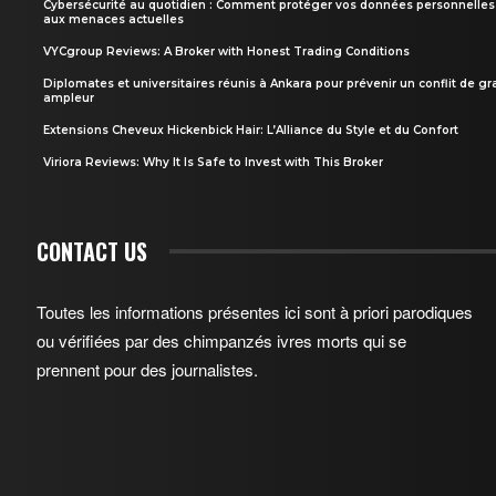
Cybersécurité au quotidien : Comment protéger vos données personnelles
aux menaces actuelles
VYCgroup Reviews: A Broker with Honest Trading Conditions
Diplomates et universitaires réunis à Ankara pour prévenir un conflit de g
ampleur
Extensions Cheveux Hickenbick Hair: L’Alliance du Style et du Confort
Viriora Reviews: Why It Is Safe to Invest with This Broker
CONTACT US
Toutes les informations présentes ici sont à priori parodiques
ou vérifiées par des chimpanzés ivres morts qui se
prennent pour des journalistes.