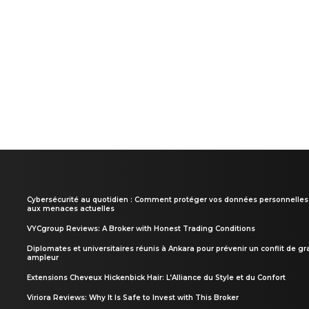
Cybersécurité au quotidien : Comment protéger vos données personnelles
aux menaces actuelles
VYCgroup Reviews: A Broker with Honest Trading Conditions
Diplomates et universitaires réunis à Ankara pour prévenir un conflit de g
ampleur
Extensions Cheveux Hickenbick Hair: L’Alliance du Style et du Confort
Viriora Reviews: Why It Is Safe to Invest with This Broker