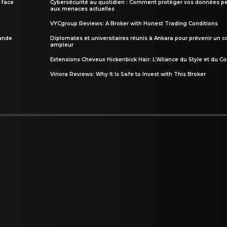
 face
Cybersécurité au quotidien : Comment protéger vos données pe
aux menaces actuelles
VYCgroup Reviews: A Broker with Honest Trading Conditions
rande
Diplomates et universitaires réunis à Ankara pour prévenir un c
ampleur
Extensions Cheveux Hickenbick Hair: L’Alliance du Style et du Co
Viriora Reviews: Why It Is Safe to Invest with This Broker