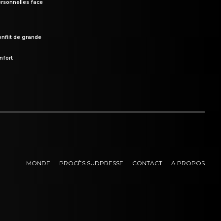
rsonnelles face
onflit de grande
nfort
MONDE
PROCÈS SUDPRESSE
CONTACT
A PROPOS