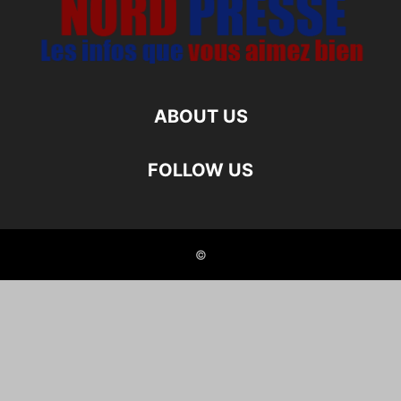
ABOUT US
FOLLOW US
©