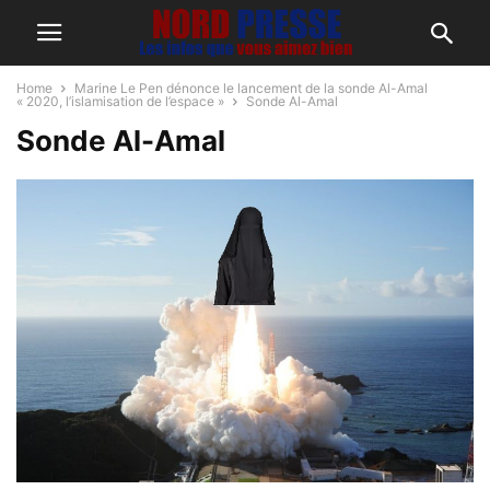
Home
Marine Le Pen dénonce le lancement de la sonde Al-Amal
« 2020, l’islamisation de l’espace »
Sonde Al-Amal
Sonde Al-Amal