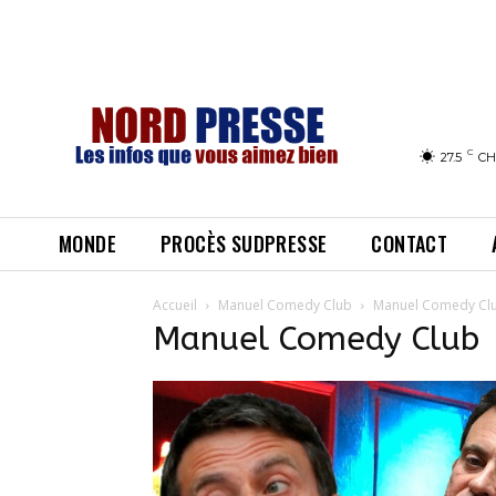
C
27.5
CH
MONDE
PROCÈS SUDPRESSE
CONTACT
Accueil
Manuel Comedy Club
Manuel Comedy Cl
Manuel Comedy Club