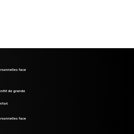
rsonnelles face
onflit de grande
nfort
rsonnelles face