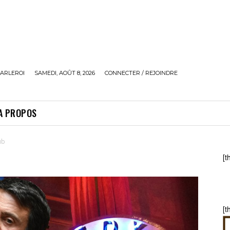
ARLEROI
SAMEDI, AOÛT 8, 2026
CONNECTER / REJOINDRE
A PROPOS
ub
[t
[t