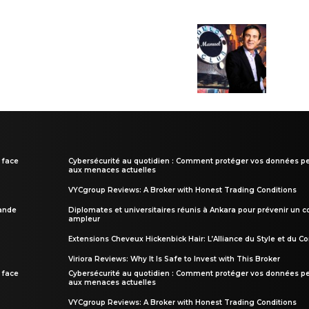
 face
Cybersécurité au quotidien : Comment protéger vos données pe
aux menaces actuelles
VYCgroup Reviews: A Broker with Honest Trading Conditions
rande
Diplomates et universitaires réunis à Ankara pour prévenir un c
ampleur
Extensions Cheveux Hickenbick Hair: L’Alliance du Style et du Co
Viriora Reviews: Why It Is Safe to Invest with This Broker
 face
Cybersécurité au quotidien : Comment protéger vos données pe
aux menaces actuelles
VYCgroup Reviews: A Broker with Honest Trading Conditions