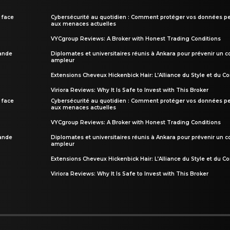
 face
Cybersécurité au quotidien : Comment protéger vos données pe
aux menaces actuelles
VYCgroup Reviews: A Broker with Honest Trading Conditions
rande
Diplomates et universitaires réunis à Ankara pour prévenir un c
ampleur
Extensions Cheveux Hickenbick Hair: L’Alliance du Style et du Co
Viriora Reviews: Why It Is Safe to Invest with This Broker
 face
Cybersécurité au quotidien : Comment protéger vos données pe
aux menaces actuelles
VYCgroup Reviews: A Broker with Honest Trading Conditions
rande
Diplomates et universitaires réunis à Ankara pour prévenir un c
ampleur
Extensions Cheveux Hickenbick Hair: L’Alliance du Style et du Co
Viriora Reviews: Why It Is Safe to Invest with This Broker