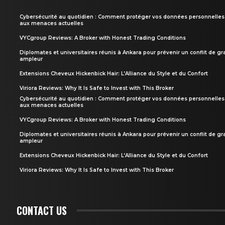
Cybersécurité au quotidien : Comment protéger vos données personnelles
aux menaces actuelles
VYCgroup Reviews: A Broker with Honest Trading Conditions
Diplomates et universitaires réunis à Ankara pour prévenir un conflit de g
ampleur
Extensions Cheveux Hickenbick Hair: L’Alliance du Style et du Confort
Viriora Reviews: Why It Is Safe to Invest with This Broker
Cybersécurité au quotidien : Comment protéger vos données personnelles
aux menaces actuelles
VYCgroup Reviews: A Broker with Honest Trading Conditions
Diplomates et universitaires réunis à Ankara pour prévenir un conflit de g
ampleur
Extensions Cheveux Hickenbick Hair: L’Alliance du Style et du Confort
Viriora Reviews: Why It Is Safe to Invest with This Broker
CONTACT US