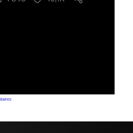
aires