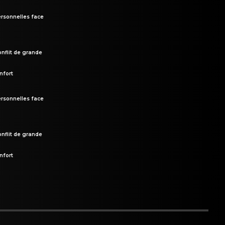
rsonnelles face
onflit de grande
nfort
rsonnelles face
onflit de grande
nfort