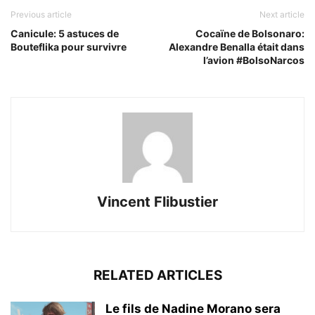
Previous article
Next article
Canicule: 5 astuces de
Cocaïne de Bolsonaro:
Bouteflika pour survivre
Alexandre Benalla était dans
l’avion #BolsoNarcos
Vincent Flibustier
RELATED ARTICLES
Le fils de Nadine Morano sera