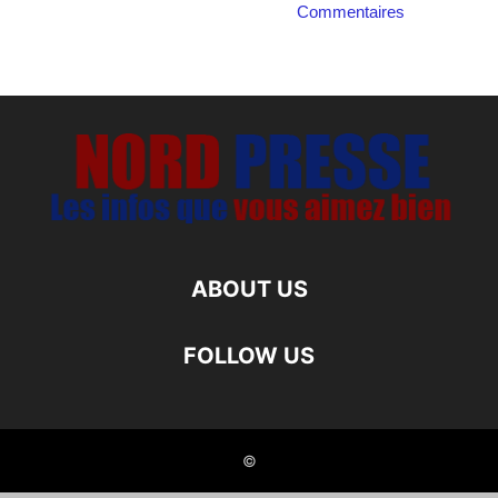
Commentaires
ABOUT US
FOLLOW US
©