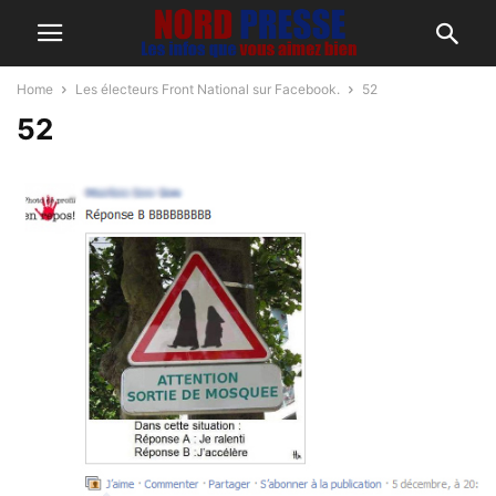
Home
Les électeurs Front National sur Facebook.
52
52