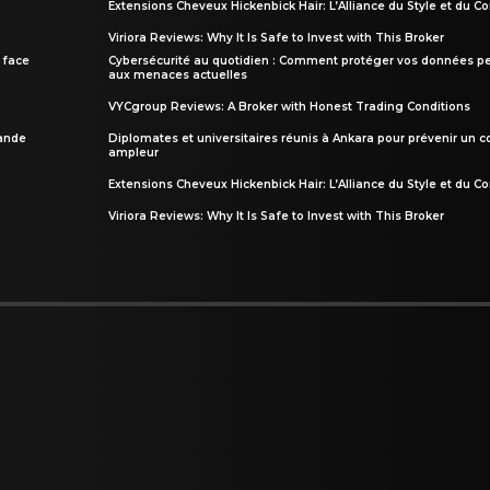
Extensions Cheveux Hickenbick Hair: L’Alliance du Style et du Co
Viriora Reviews: Why It Is Safe to Invest with This Broker
 face
Cybersécurité au quotidien : Comment protéger vos données pe
aux menaces actuelles
VYCgroup Reviews: A Broker with Honest Trading Conditions
rande
Diplomates et universitaires réunis à Ankara pour prévenir un c
ampleur
Extensions Cheveux Hickenbick Hair: L’Alliance du Style et du Co
Viriora Reviews: Why It Is Safe to Invest with This Broker