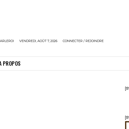
ARLEROI
VENDREDI, AOÛT 7, 2026
CONNECTER / REJOINDRE
A PROPOS
[t
[t