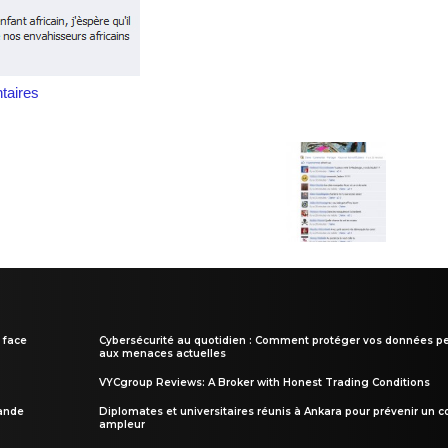
aires
 face
Cybersécurité au quotidien : Comment protéger vos données pe
aux menaces actuelles
VYCgroup Reviews: A Broker with Honest Trading Conditions
rande
Diplomates et universitaires réunis à Ankara pour prévenir un c
ampleur