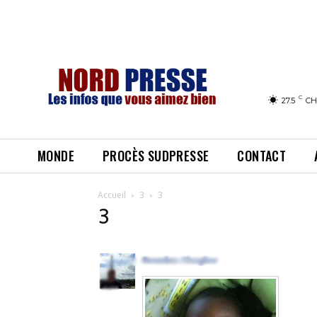
C
27.5
CH
MONDE
PROCÈS SUDPRESSE
CONTACT
Accueil
3
3
3