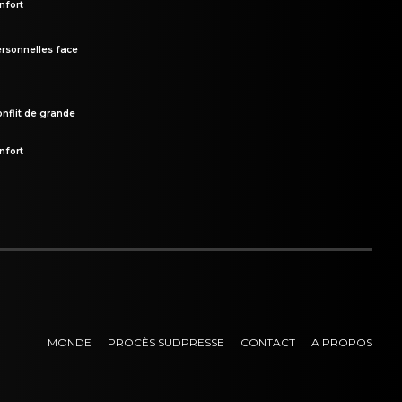
nfort
rsonnelles face
onflit de grande
nfort
MONDE
PROCÈS SUDPRESSE
CONTACT
A PROPOS