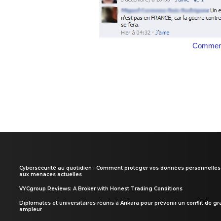
Comment
Cybersécurité au quotidien : Comment protéger vos données personnelles
aux menaces actuelles
VYCgroup Reviews: A Broker with Honest Trading Conditions
Diplomates et universitaires réunis à Ankara pour prévenir un conflit de g
ampleur