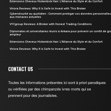
Extensions Cheveux Hickenbick Hair: L’Alliance du Style et du Confort
Viriora Reviews: Why It Is Safe to Invest with This Broker
Cybersécurité au quotidien : Comment protéger vos données personnelles
aux menaces actuelles
VYCgroup Reviews: A Broker with Honest Trading Conditions
Diplomates et universitaires réunis à Ankara pour prévenir un conflit de g
ampleur
Extensions Cheveux Hickenbick Hair: L’Alliance du Style et du Confort
Viriora Reviews: Why It Is Safe to Invest with This Broker
CONTACT US
Toutes les informations présentes ici sont à priori parodiques
ou vérifiées par des chimpanzés ivres morts qui se
prennent pour des journalistes.