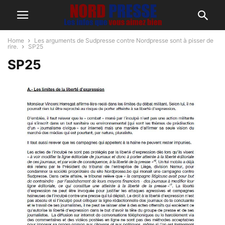
Home
Les arguments de Sudpresse contre Nordpresse sont à pisser de
rire.
SP25
SP25