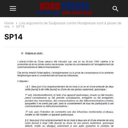
Home
Les arguments de Sudpresse contre Nordpresse sont à pisser de
rire.
SP14
SP14