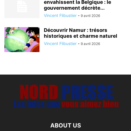
envahissent la Belgique : le
gouvernement décrète...
Vincent Flibustier
-
9 avril 2026
Découvrir Namur : trésors
historiques et charme naturel
Vincent Flibustier
-
9 avril 2026
ABOUT US