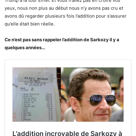
Trump à la tour Eiffel. Et vous n’allez pas en croire vos
yeux, nous non plus au début nous n’y avons pas cru et
avons dû regarder plusieurs fois l’addition pour s’assurer
qu’elle était bien réelle.
Ce n’est pas sans rappeler l’addition de Sarkozy il y a
quelques années…