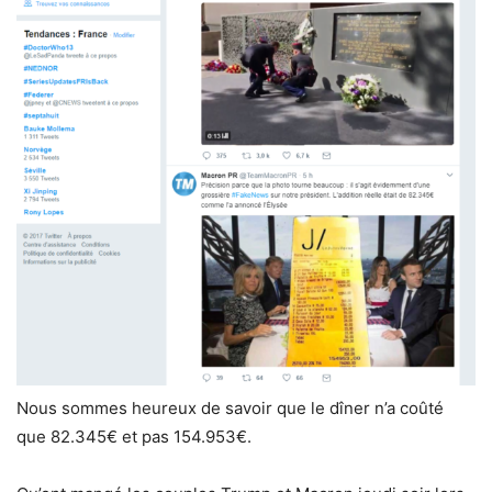
Nous sommes heureux de savoir que le dîner n’a coûté
que 82.345€ et pas 154.953€.