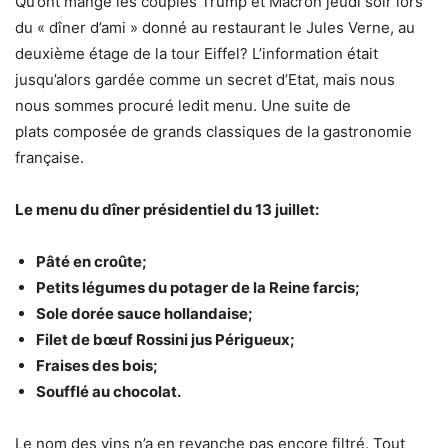
Qu’ont mangé les couples Trump et Macron jeudi soir lors
du « dîner d’ami » donné au restaurant le Jules Verne, au
deuxième étage de la tour Eiffel? L’information était
jusqu’alors gardée comme un secret d’Etat, mais nous
nous sommes procuré ledit menu. Une suite de
plats composée de grands classiques de la gastronomie
française.
Le menu du dîner présidentiel du 13 juillet:
Pâté en croûte;
Petits légumes du potager de la Reine farcis;
Sole dorée sauce hollandaise;
Filet de bœuf Rossini jus Périgueux;
Fraises des bois;
Soufflé au chocolat.
Le nom des vins n’a en revanche pas encore filtré. Tout