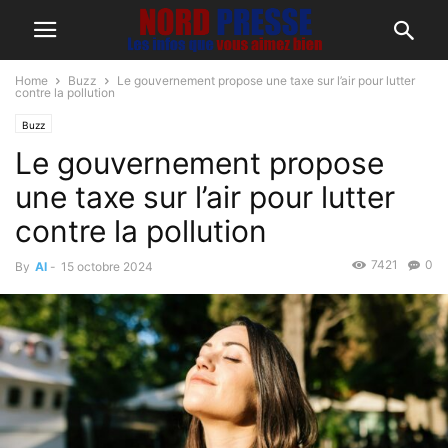
Home
Buzz
Le gouvernement propose une taxe sur l’air pour lutter
contre la pollution
Buzz
Le gouvernement propose
une taxe sur l’air pour lutter
contre la pollution
7421
0
By
AI
-
15 octobre 2024