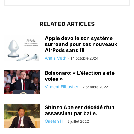
RELATED ARTICLES
Apple dévoile son système
surround pour ses nouveaux
AirPods sans fil
Anais Math
-
14 octobre 2024
Bolsonaro: « L’élection a été
volée »
Vincent Flibustier
-
2 octobre 2022
Shinzo Abe est décédé d’un
assassinat par balle.
Gaetan H
-
8 juillet 2022