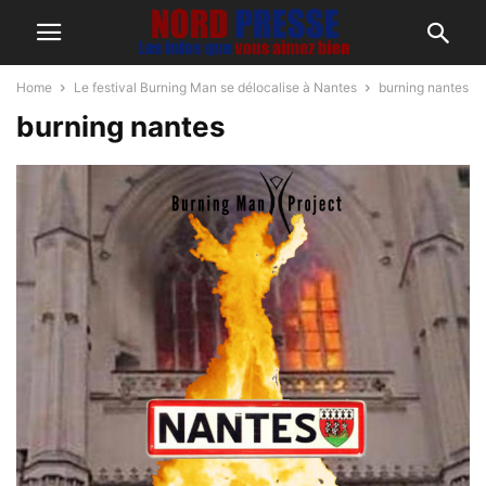
Home
Le festival Burning Man se délocalise à Nantes
burning nantes
burning nantes