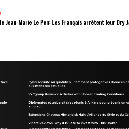
E
de Jean-Marie Le Pen: Les Français arrêtent leur Dry 
 face
Cybersécurité au quotidien : Comment protéger vos données pe
aux menaces actuelles
VYCgroup Reviews: A Broker with Honest Trading Conditions
rande
Diplomates et universitaires réunis à Ankara pour prévenir un c
ampleur
Extensions Cheveux Hickenbick Hair: L’Alliance du Style et du Co
Viriora Reviews: Why It Is Safe to Invest with This Broker