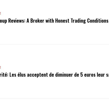
E
oup Reviews: A Broker with Honest Trading Conditions
E
rité: Les élus acceptent de diminuer de 5 euros leur s