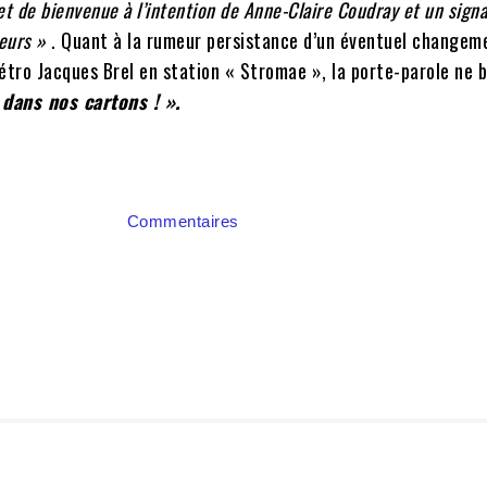
et de bienvenue à l’intention de Anne-Claire Coudray et un signa
teurs »
. Quant à la rumeur persistance d’un éventuel changem
étro Jacques Brel en station « Stromae », la porte-parole ne 
 dans nos cartons ! ».
Commentaires