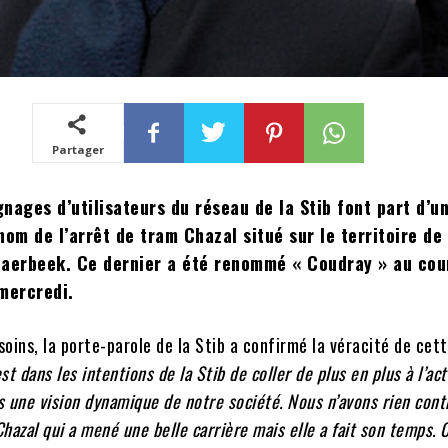
Partager
nages d’utilisateurs du réseau de la Stib font part d’u
m de l’arrêt de tram Chazal situé sur le territoire de 
erbeek. Ce dernier a été renommé « Coudray » au cour
mercredi.
oins, la porte-parole de la Stib a confirmé la véracité de cet
est dans les intentions de la Stib de coller de plus en plus à l’ac
 une vision dynamique de notre société. Nous n’avons rien cont
Chazal qui a mené une belle carrière mais elle a fait son temps. 