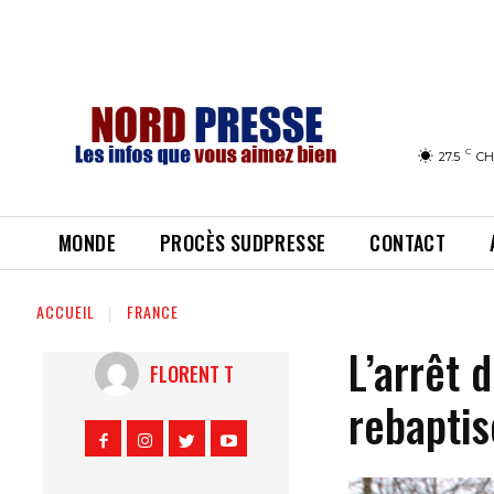
C
27.5
CH
MONDE
PROCÈS SUDPRESSE
CONTACT
ACCUEIL
FRANCE
L’arrêt 
FLORENT T
rebaptis