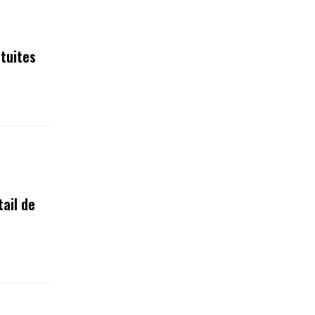
tuites
tail de