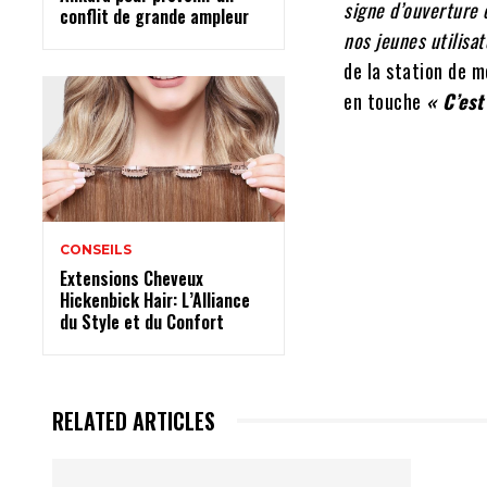
signe d’ouverture 
conflit de grande ampleur
nos jeunes utilisa
de la station de m
en touche
« C’est
CONSEILS
Extensions Cheveux
Hickenbick Hair: L’Alliance
du Style et du Confort
RELATED ARTICLES