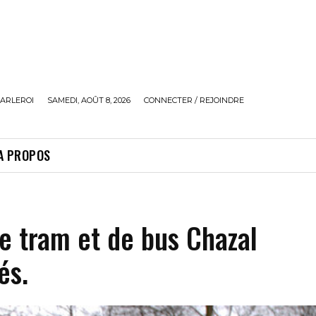
ARLEROI
SAMEDI, AOÛT 8, 2026
CONNECTER / REJOINDRE
A PROPOS
de tram et de bus Chazal
és.