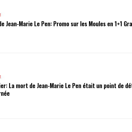
E
de Jean-Marie Le Pen: Promo sur les Moules en 1+1 Gra
E
ier: La mort de Jean-Marie Le Pen était un point de dé
urnée