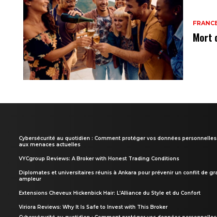
FRANC
Mort 
Cybersécurité au quotidien : Comment protéger vos données personnelles
aux menaces actuelles
VYCgroup Reviews: A Broker with Honest Trading Conditions
Diplomates et universitaires réunis à Ankara pour prévenir un conflit de g
ampleur
Extensions Cheveux Hickenbick Hair: L’Alliance du Style et du Confort
Viriora Reviews: Why It Is Safe to Invest with This Broker