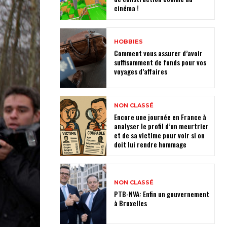
cinéma !
HOBBIES
Comment vous assurer d’avoir
suffisamment de fonds pour vos
voyages d’affaires
NON CLASSÉ
Encore une journée en France à
analyser le profil d’un meurtrier
et de sa victime pour voir si on
doit lui rendre hommage
NON CLASSÉ
PTB-NVA: Enfin un gouvernement
à Bruxelles