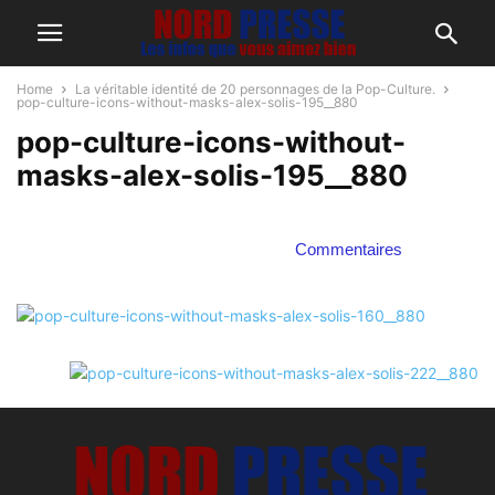
Home
La véritable identité de 20 personnages de la Pop-Culture.
pop-culture-icons-without-masks-alex-solis-195__880
pop-culture-icons-without-
masks-alex-solis-195__880
Commentaires