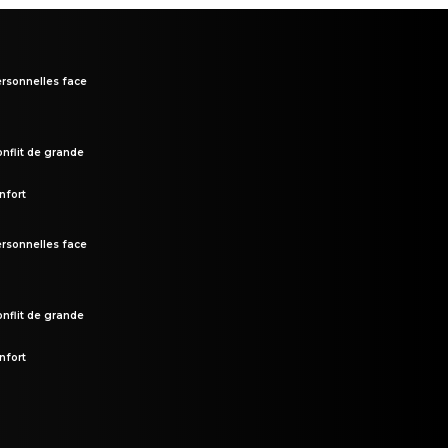
rsonnelles face
onflit de grande
nfort
rsonnelles face
onflit de grande
nfort