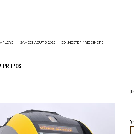
ARLEROI
SAMEDI, AOÛT 8, 2026
CONNECTER / REJOINDRE
A PROPOS
[t
[t