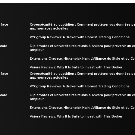
 face
Cybersécurité au quotidien : Comment protéger vos données pe
aux menaces actuelles
VYCgroup Reviews: A Broker with Honest Trading Conditions
rande
Diplomates et universitaires réunis à Ankara pour prévenir un c
ampleur
Extensions Cheveux Hickenbick Hair: L’Alliance du Style et du Co
Viriora Reviews: Why It Is Safe to Invest with This Broker
 face
Cybersécurité au quotidien : Comment protéger vos données pe
aux menaces actuelles
VYCgroup Reviews: A Broker with Honest Trading Conditions
rande
Diplomates et universitaires réunis à Ankara pour prévenir un c
ampleur
Extensions Cheveux Hickenbick Hair: L’Alliance du Style et du Co
Viriora Reviews: Why It Is Safe to Invest with This Broker