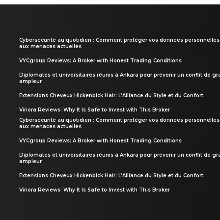
Cybersécurité au quotidien : Comment protéger vos données personnelles
aux menaces actuelles
VYCgroup Reviews: A Broker with Honest Trading Conditions
Diplomates et universitaires réunis à Ankara pour prévenir un conflit de g
ampleur
Extensions Cheveux Hickenbick Hair: L’Alliance du Style et du Confort
Viriora Reviews: Why It Is Safe to Invest with This Broker
Cybersécurité au quotidien : Comment protéger vos données personnelles
aux menaces actuelles
VYCgroup Reviews: A Broker with Honest Trading Conditions
Diplomates et universitaires réunis à Ankara pour prévenir un conflit de g
ampleur
Extensions Cheveux Hickenbick Hair: L’Alliance du Style et du Confort
Viriora Reviews: Why It Is Safe to Invest with This Broker