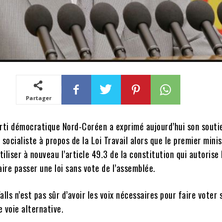
Partager
arti démocratique Nord-Coréen a exprimé aujourd’hui son souti
 socialiste à propos de la Loi Travail alors que le premier mini
tiliser à nouveau l’article 49.3 de la constitution qui autorise 
re passer une loi sans vote de l’assemblée.
lls n’est pas sûr d’avoir les voix nécessaires pour faire voter sa
 voie alternative.