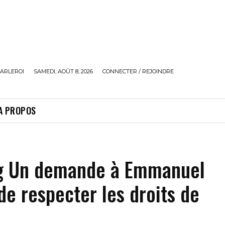
ARLEROI
SAMEDI, AOÛT 8, 2026
CONNECTER / REJOINDRE
A PROPOS
g Un demande à Emmanuel
e respecter les droits de
e