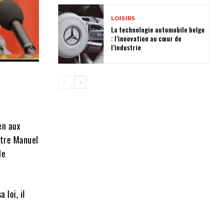
LOISIRS
La technologie automobile belge
: l’innovation au cœur de
l’industrie
en aux
stre Manuel
le
 loi, il