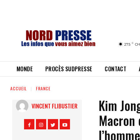
C
27.5
CH
MONDE
PROCÈS SUDPRESSE
CONTACT
ACCUEIL
FRANCE
Kim Jon
VINCENT FLIBUSTIER
Macron d
l’homm