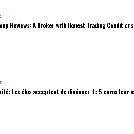
E
oup Reviews: A Broker with Honest Trading Conditions
E
rité: Les élus acceptent de diminuer de 5 euros leur s