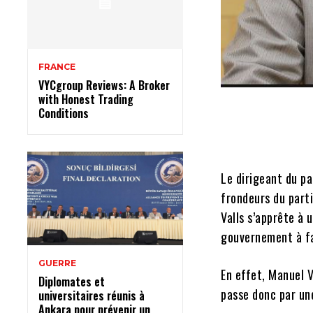
FRANCE
VYCgroup Reviews: A Broker
with Honest Trading
Conditions
Le dirigeant du p
frondeurs du parti
Valls s’apprête à u
gouvernement à fai
GUERRE
En effet, Manuel Va
Diplomates et
passe donc par une
universitaires réunis à
Ankara pour prévenir un