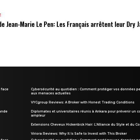
E
de Jean-Marie Le Pen: Les Français arrêtent leur Dry 
 face
Cybersécurité au quotidien : Comment protéger vos données pe
aux menaces actuelles
VYCgroup Reviews: A Broker with Honest Trading Conditions
rande
Diplomates et universitaires réunis à Ankara pour prévenir un c
ampleur
Extensions Cheveux Hickenbick Hair: L’Alliance du Style et du Co
Viriora Reviews: Why It Is Safe to Invest with This Broker