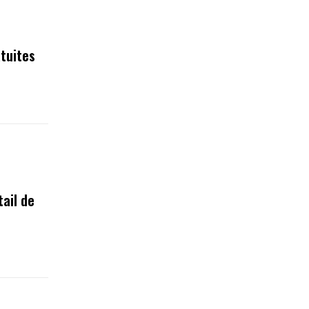
tuites
tail de