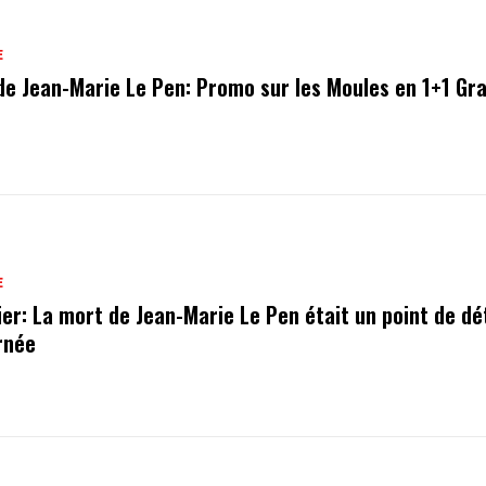
E
de Jean-Marie Le Pen: Promo sur les Moules en 1+1 Gra
E
ier: La mort de Jean-Marie Le Pen était un point de dé
urnée