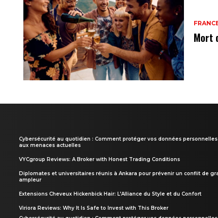
FRANC
Mort 
Cybersécurité au quotidien : Comment protéger vos données personnelles
aux menaces actuelles
VYCgroup Reviews: A Broker with Honest Trading Conditions
Diplomates et universitaires réunis à Ankara pour prévenir un conflit de g
ampleur
Extensions Cheveux Hickenbick Hair: L’Alliance du Style et du Confort
Viriora Reviews: Why It Is Safe to Invest with This Broker