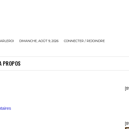
ARLEROI
DIMANCHE, AOÛT 9, 2026
CONNECTER / REJOINDRE
A PROPOS
[t
aires
[t