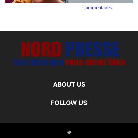
Commentaires
ABOUT US
FOLLOW US
©