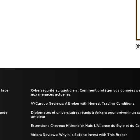
[t
 face
Cybersécurité au quotidien : Comment protéger vos données pe
aux menaces actuelles
VYCgroup Reviews: A Broker with Honest Trading Conditions
rande
Diplomates et universitaires réunis à Ankara pour prévenir un c
ampleur
Extensions Cheveux Hickenbick Hair: L’Alliance du Style et du Co
Viriora Reviews: Why It Is Safe to Invest with This Broker