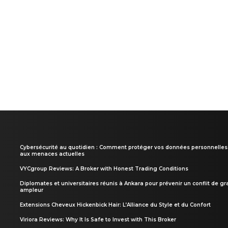
Cybersécurité au quotidien : Comment protéger vos données personnelles
aux menaces actuelles
VYCgroup Reviews: A Broker with Honest Trading Conditions
Diplomates et universitaires réunis à Ankara pour prévenir un conflit de g
ampleur
Extensions Cheveux Hickenbick Hair: L’Alliance du Style et du Confort
Viriora Reviews: Why It Is Safe to Invest with This Broker