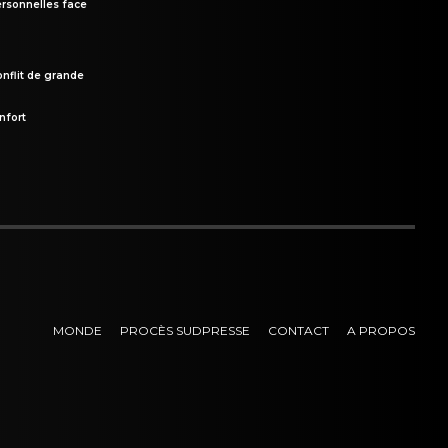
rsonnelles face
onflit de grande
nfort
MONDE
PROCÈS SUDPRESSE
CONTACT
A PROPOS