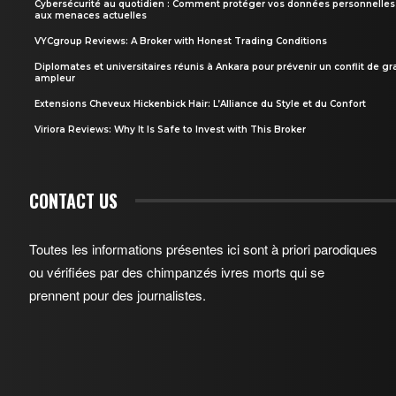
Cybersécurité au quotidien : Comment protéger vos données personnelles
aux menaces actuelles
VYCgroup Reviews: A Broker with Honest Trading Conditions
Diplomates et universitaires réunis à Ankara pour prévenir un conflit de g
ampleur
Extensions Cheveux Hickenbick Hair: L’Alliance du Style et du Confort
Viriora Reviews: Why It Is Safe to Invest with This Broker
CONTACT US
Toutes les informations présentes ici sont à priori parodiques
ou vérifiées par des chimpanzés ivres morts qui se
prennent pour des journalistes.