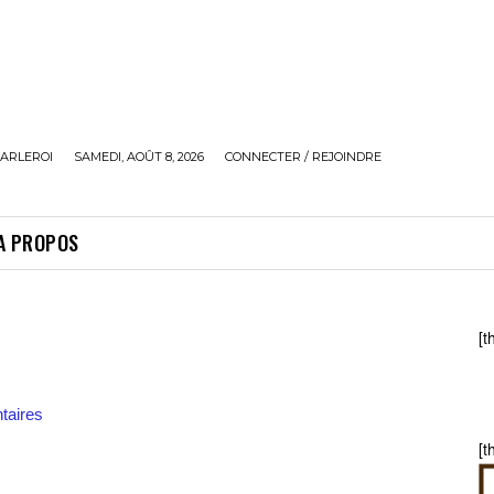
ARLEROI
SAMEDI, AOÛT 8, 2026
CONNECTER / REJOINDRE
A PROPOS
[t
aires
[t