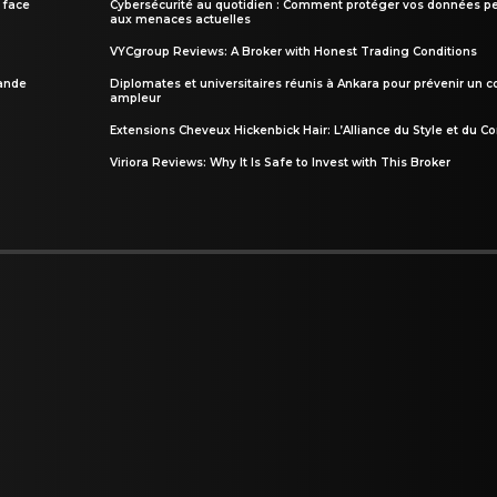
 face
Cybersécurité au quotidien : Comment protéger vos données pe
aux menaces actuelles
VYCgroup Reviews: A Broker with Honest Trading Conditions
rande
Diplomates et universitaires réunis à Ankara pour prévenir un c
ampleur
Extensions Cheveux Hickenbick Hair: L’Alliance du Style et du Co
Viriora Reviews: Why It Is Safe to Invest with This Broker