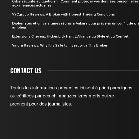
Cybersécurité au quotidien : Comment protéger vos données personnelles
aux menaces actuelles
VYCgroup Reviews: A Broker with Honest Trading Conditions
Diplomates et universitaires réunis à Ankara pour prévenir un conflit de g
ampleur
Extensions Cheveux Hickenbick Hair: L’Alliance du Style et du Confort
Viriora Reviews: Why It Is Safe to Invest with This Broker
CONTACT US
Toutes les informations présentes ici sont à priori parodiques
ou vérifiées par des chimpanzés ivres morts qui se
prennent pour des journalistes.