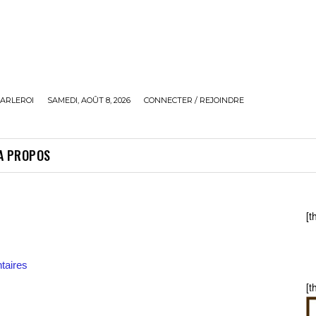
ARLEROI
SAMEDI, AOÛT 8, 2026
CONNECTER / REJOINDRE
A PROPOS
[t
aires
[t