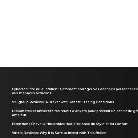
Cybersécurité au quotidien : Comment protéger vos données personnelles
aux menaces actuelles
VYCgroup Reviews: A Broker with Honest Trading Conditions
Diplomates et universitaires réunis à Ankara pour prévenir un conflit de g
ampleur
Extensions Cheveux Hickenbick Hair: L’Alliance du Style et du Confort
Viriora Reviews: Why It Is Safe to Invest with This Broker