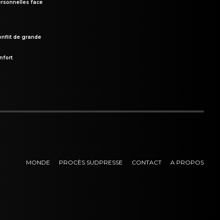
rsonnelles face
onflit de grande
nfort
MONDE
PROCÈS SUDPRESSE
CONTACT
A PROPOS