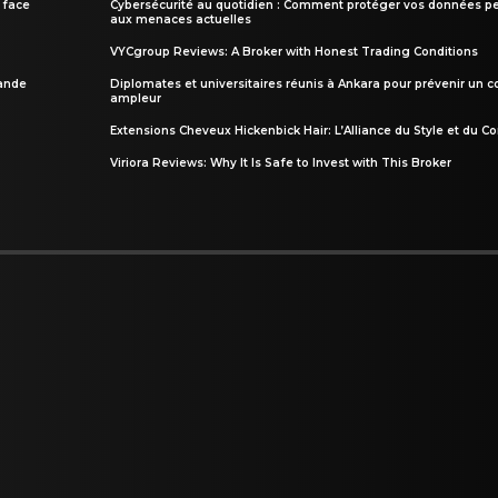
 face
Cybersécurité au quotidien : Comment protéger vos données pe
aux menaces actuelles
VYCgroup Reviews: A Broker with Honest Trading Conditions
rande
Diplomates et universitaires réunis à Ankara pour prévenir un c
ampleur
Extensions Cheveux Hickenbick Hair: L’Alliance du Style et du Co
Viriora Reviews: Why It Is Safe to Invest with This Broker