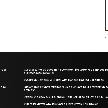
[t
 face
Cybersécurité au quotidien : Comment protéger vos données pe
aux menaces actuelles
VYCgroup Reviews: A Broker with Honest Trading Conditions
rande
Diplomates et universitaires réunis à Ankara pour prévenir un c
ampleur
Extensions Cheveux Hickenbick Hair: L’Alliance du Style et du Co
Viriora Reviews: Why It Is Safe to Invest with This Broker