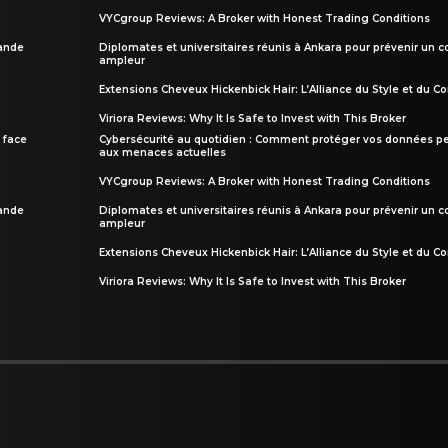
VYCgroup Reviews: A Broker with Honest Trading Conditions
rande
Diplomates et universitaires réunis à Ankara pour prévenir un c
ampleur
Extensions Cheveux Hickenbick Hair: L’Alliance du Style et du Co
Viriora Reviews: Why It Is Safe to Invest with This Broker
 face
Cybersécurité au quotidien : Comment protéger vos données pe
aux menaces actuelles
VYCgroup Reviews: A Broker with Honest Trading Conditions
rande
Diplomates et universitaires réunis à Ankara pour prévenir un c
ampleur
Extensions Cheveux Hickenbick Hair: L’Alliance du Style et du Co
Viriora Reviews: Why It Is Safe to Invest with This Broker