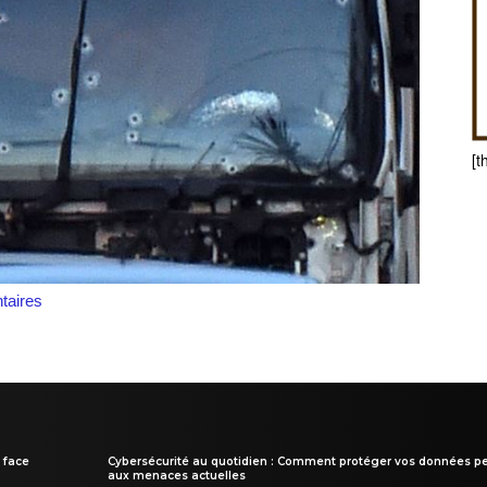
[t
aires
 face
Cybersécurité au quotidien : Comment protéger vos données pe
aux menaces actuelles