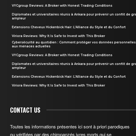
VYCgroup Reviews: A Broker with Honest Trading Conditions
Diplomates et universitaires réunis à Ankara pour prévenir un conflit de g
ampleur
Extensions Cheveux Hickenbick Hair: L’Alliance du Style et du Confort
Viriora Reviews: Why It Is Safe to Invest with This Broker
Cybersécurité au quotidien : Comment protéger vos données personnelles
aux menaces actuelles
VYCgroup Reviews: A Broker with Honest Trading Conditions
Diplomates et universitaires réunis à Ankara pour prévenir un conflit de g
ampleur
Extensions Cheveux Hickenbick Hair: L’Alliance du Style et du Confort
Viriora Reviews: Why It Is Safe to Invest with This Broker
CONTACT US
Toutes les informations présentes ici sont à priori parodiques
ou vérifiées par des chimpanzés ivres morts qui se