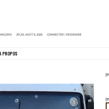
ARLEROI
JEUDI, AOÛT 6, 2026
CONNECTER / REJOINDRE
A PROPOS
[t
[t