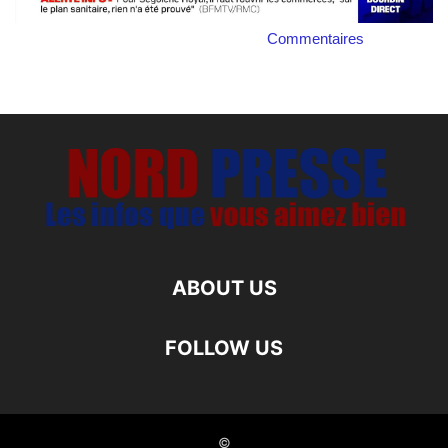
Commentaires
ABOUT US
FOLLOW US
©