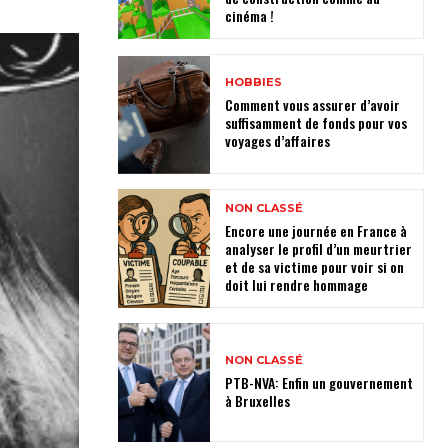
cinéma !
HOBBIES
Comment vous assurer d’avoir
suffisamment de fonds pour vos
voyages d’affaires
NON CLASSÉ
Encore une journée en France à
analyser le profil d’un meurtrier
et de sa victime pour voir si on
doit lui rendre hommage
NON CLASSÉ
PTB-NVA: Enfin un gouvernement
à Bruxelles