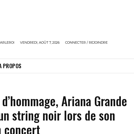
ARLEROI
VENDREDI, AOÛT 7, 2026
CONNECTER / REJOINDRE
A PROPOS
e d’hommage, Ariana Grande
un string noir lors de son
n concert