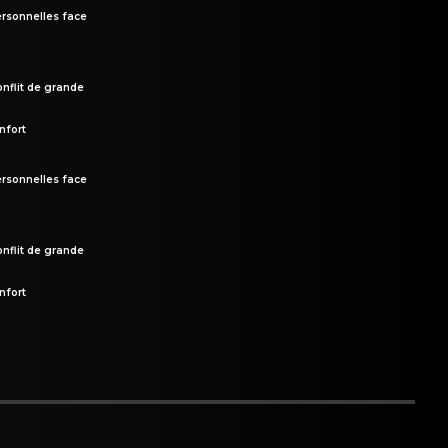
rsonnelles face
onflit de grande
nfort
rsonnelles face
onflit de grande
nfort