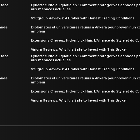
 face
Cybersécurité au quotidien : Comment protéger vos données pe
aux menaces actuelles
VYCgroup Reviews: A Broker with Honest Trading Conditions
rande
Diplomates et universitaires réunis à Ankara pour prévenir un c
ampleur
Extensions Cheveux Hickenbick Hair: L’Alliance du Style et du Co
Viriora Reviews: Why It Is Safe to Invest with This Broker
 face
Cybersécurité au quotidien : Comment protéger vos données pe
aux menaces actuelles
VYCgroup Reviews: A Broker with Honest Trading Conditions
rande
Diplomates et universitaires réunis à Ankara pour prévenir un c
ampleur
Extensions Cheveux Hickenbick Hair: L’Alliance du Style et du Co
Viriora Reviews: Why It Is Safe to Invest with This Broker