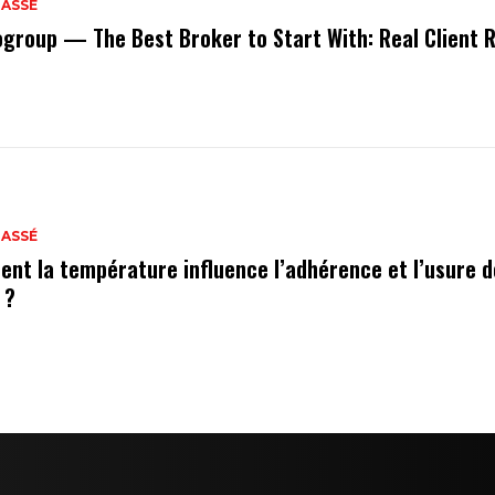
LASSÉ
ogroup — The Best Broker to Start With: Real Client 
LASSÉ
nt la température influence l’adhérence et l’usure 
 ?