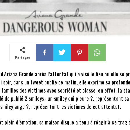
Partager
d’Ariana Grande après l’attentat qui a visé le lieu où elle se p
i soir, dans un tweet publié ce matin, elle exprime sa profond
 familles des victimes avec sobriété et classe, en effet, la sta
é de publié 2 smileys : un smiley qui pleure ?, représentant sa
 smiley ange ?, représentant les victimes de cet attentat.
t plein d’émotion, sa maison disque a tenu à réagir à ce tragi