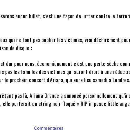
erons aucun billet, c’est une façon de lutter contre le terrori
ux qui ne font pas oublier les victimes, vrai déchirement pour
ison de disque :
’est dur pour nous, économiquement c’est une perte sèche com
ns pas les familles des victimes qui auront droit à une réduct
r le prochain concert d’Ariana, qui aura lieu samedi à Londres
rêtant pas là, Ariana Grande a annoncé personnellement qu’à 
 elle porterait un string noir floqué « RIP in peace little ange
Commentaires