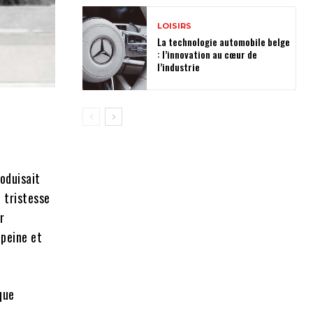
LOISIRS
La technologie automobile belge
: l’innovation au cœur de
l’industrie
roduisait
e tristesse
r
 peine et
que