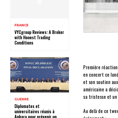
FRANCE
VYCgroup Reviews: A Broker
with Honest Trading
Conditions
Première réaction 
en concert ce lund
et son soutien aux
américaine a décid
sa tristesse et un
GUERRE
Diplomates et
Au delà de ce twee
universitaires réunis à
Ankara pour prévenir un