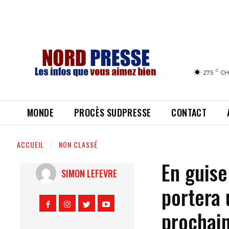
C
27.5
CH
MONDE
PROCÈS SUDPRESSE
CONTACT
ACCUEIL
NON CLASSÉ
En guis
SIMON LEFEVRE
portera 
prochai