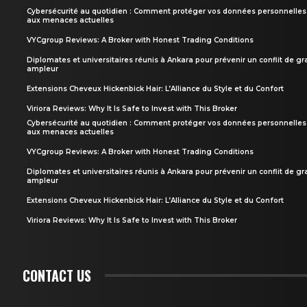
Cybersécurité au quotidien : Comment protéger vos données personnelles
aux menaces actuelles
VYCgroup Reviews: A Broker with Honest Trading Conditions
Diplomates et universitaires réunis à Ankara pour prévenir un conflit de g
ampleur
Extensions Cheveux Hickenbick Hair: L’Alliance du Style et du Confort
Viriora Reviews: Why It Is Safe to Invest with This Broker
Cybersécurité au quotidien : Comment protéger vos données personnelles
aux menaces actuelles
VYCgroup Reviews: A Broker with Honest Trading Conditions
Diplomates et universitaires réunis à Ankara pour prévenir un conflit de g
ampleur
Extensions Cheveux Hickenbick Hair: L’Alliance du Style et du Confort
Viriora Reviews: Why It Is Safe to Invest with This Broker
CONTACT US