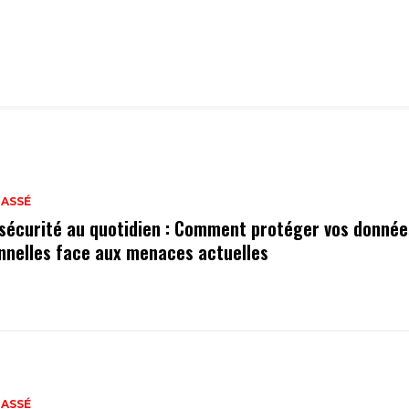
LASSÉ
sécurité au quotidien : Comment protéger vos donnée
nnelles face aux menaces actuelles
LASSÉ