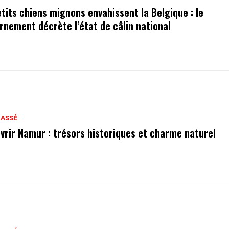
etits chiens mignons envahissent la Belgique : le
rnement décrète l’état de câlin national
LASSÉ
vrir Namur : trésors historiques et charme naturel