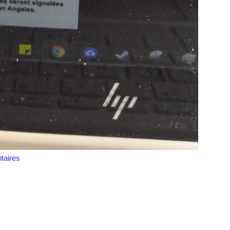
aires