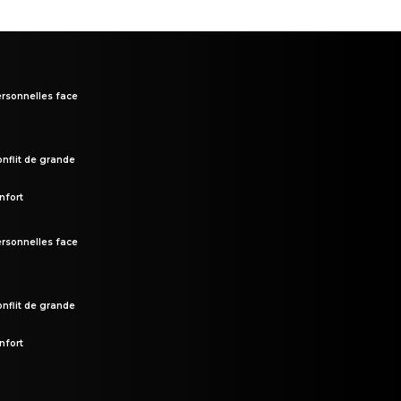
rsonnelles face
onflit de grande
nfort
rsonnelles face
onflit de grande
nfort