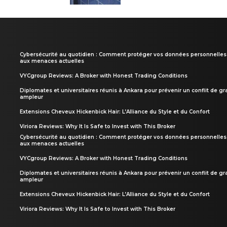
Cybersécurité au quotidien : Comment protéger vos données personnelles
aux menaces actuelles
VYCgroup Reviews: A Broker with Honest Trading Conditions
Diplomates et universitaires réunis à Ankara pour prévenir un conflit de g
ampleur
Extensions Cheveux Hickenbick Hair: L’Alliance du Style et du Confort
Viriora Reviews: Why It Is Safe to Invest with This Broker
Cybersécurité au quotidien : Comment protéger vos données personnelles
aux menaces actuelles
VYCgroup Reviews: A Broker with Honest Trading Conditions
Diplomates et universitaires réunis à Ankara pour prévenir un conflit de g
ampleur
Extensions Cheveux Hickenbick Hair: L’Alliance du Style et du Confort
Viriora Reviews: Why It Is Safe to Invest with This Broker