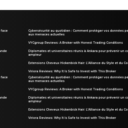
 face
Cybersécurité au quotidien : Comment protéger vos données pe
aux menaces actuelles
VYCgroup Reviews: A Broker with Honest Trading Conditions
rande
Diplomates et universitaires réunis à Ankara pour prévenir un c
ampleur
Extensions Cheveux Hickenbick Hair: L’Alliance du Style et du Co
Viriora Reviews: Why It Is Safe to Invest with This Broker
 face
Cybersécurité au quotidien : Comment protéger vos données pe
aux menaces actuelles
VYCgroup Reviews: A Broker with Honest Trading Conditions
rande
Diplomates et universitaires réunis à Ankara pour prévenir un c
ampleur
Extensions Cheveux Hickenbick Hair: L’Alliance du Style et du Co
Viriora Reviews: Why It Is Safe to Invest with This Broker