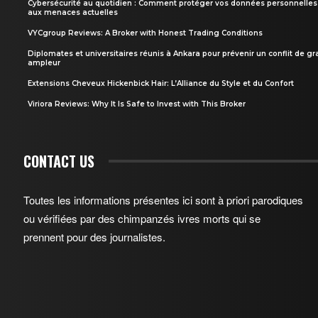
Cybersécurité au quotidien : Comment protéger vos données personnelles
aux menaces actuelles
VYCgroup Reviews: A Broker with Honest Trading Conditions
Diplomates et universitaires réunis à Ankara pour prévenir un conflit de g
ampleur
Extensions Cheveux Hickenbick Hair: L’Alliance du Style et du Confort
Viriora Reviews: Why It Is Safe to Invest with This Broker
CONTACT US
Toutes les informations présentes ici sont à priori parodiques
ou vérifiées par des chimpanzés ivres morts qui se
prennent pour des journalistes.