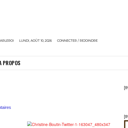
ARLEROI
LUNDI, AOÛT 10, 2026
CONNECTER / REJOINDRE
A PROPOS
[t
aires
[t