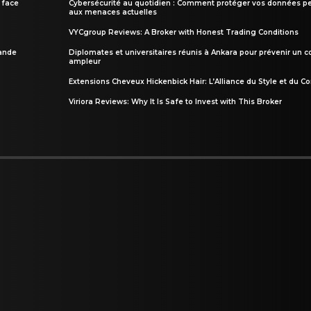
 face
Cybersécurité au quotidien : Comment protéger vos données pe
aux menaces actuelles
VYCgroup Reviews: A Broker with Honest Trading Conditions
rande
Diplomates et universitaires réunis à Ankara pour prévenir un c
ampleur
Extensions Cheveux Hickenbick Hair: L’Alliance du Style et du Co
Viriora Reviews: Why It Is Safe to Invest with This Broker