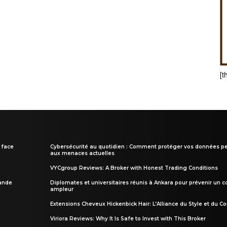
[t
 face
Cybersécurité au quotidien : Comment protéger vos données pe
aux menaces actuelles
VYCgroup Reviews: A Broker with Honest Trading Conditions
rande
Diplomates et universitaires réunis à Ankara pour prévenir un c
ampleur
Extensions Cheveux Hickenbick Hair: L’Alliance du Style et du Co
Viriora Reviews: Why It Is Safe to Invest with This Broker