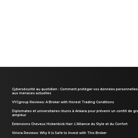
Cybersécurité au quotidien : Comment protéger vos données personnelles
aux menaces actuelles
VYCgroup Reviews: A Broker with Honest Trading Conditions
Diplomates et universitaires réunis à Ankara pour prévenir un conflit de g
ampleur
Extensions Cheveux Hickenbick Hair: L’Alliance du Style et du Confort
Viriora Reviews: Why It Is Safe to Invest with This Broker