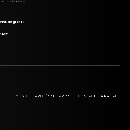
rsonnelles face
onflit de grande
nfort
MONDE
PROCÈS SUDPRESSE
CONTACT
A PROPOS