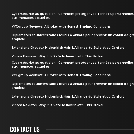
Cybersécurité au quotidien : Comment protéger vos données personnelles
aux menaces actuelles
VYCgroup Reviews: A Broker with Honest Trading Conditions
Diplomates et universitaires réunis à Ankara pour prévenir un conflit de g
ampleur
Extensions Cheveux Hickenbick Hair: L’Alliance du Style et du Confort
Viriora Reviews: Why It Is Safe to Invest with This Broker
Cybersécurité au quotidien : Comment protéger vos données personnelles
aux menaces actuelles
VYCgroup Reviews: A Broker with Honest Trading Conditions
Diplomates et universitaires réunis à Ankara pour prévenir un conflit de g
ampleur
Extensions Cheveux Hickenbick Hair: L’Alliance du Style et du Confort
Viriora Reviews: Why It Is Safe to Invest with This Broker
CONTACT US