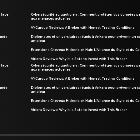
 face
Cybersécurité au quotidien : Comment protéger vos données pe
aux menaces actuelles
VYCgroup Reviews: A Broker with Honest Trading Conditions
rande
Diplomates et universitaires réunis à Ankara pour prévenir un c
ampleur
Extensions Cheveux Hickenbick Hair: L’Alliance du Style et du Co
Viriora Reviews: Why It Is Safe to Invest with This Broker
 face
Cybersécurité au quotidien : Comment protéger vos données pe
aux menaces actuelles
VYCgroup Reviews: A Broker with Honest Trading Conditions
rande
Diplomates et universitaires réunis à Ankara pour prévenir un c
ampleur
Extensions Cheveux Hickenbick Hair: L’Alliance du Style et du Co
Viriora Reviews: Why It Is Safe to Invest with This Broker