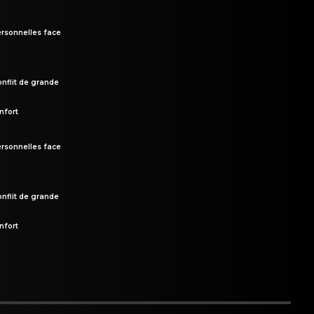
rsonnelles face
onflit de grande
nfort
rsonnelles face
onflit de grande
nfort