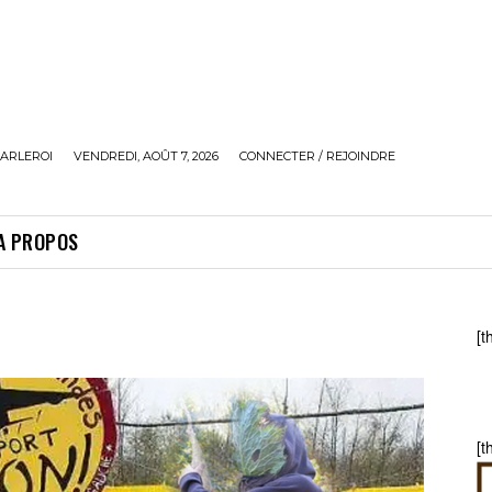
ARLEROI
VENDREDI, AOÛT 7, 2026
CONNECTER / REJOINDRE
A PROPOS
[t
[t