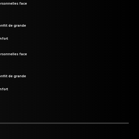
rsonnelles face
onflit de grande
nfort
rsonnelles face
onflit de grande
nfort