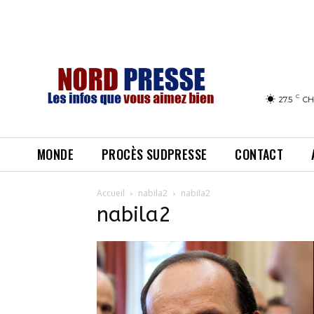
C
27.5
CH
MONDE
PROCÈS SUDPRESSE
CONTACT
Accueil
nabila2
nabila2
nabila2