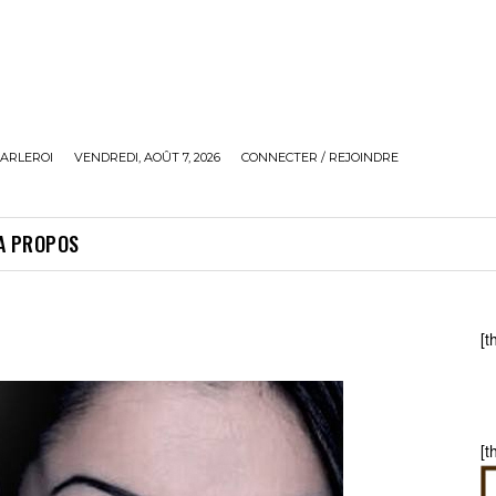
ARLEROI
VENDREDI, AOÛT 7, 2026
CONNECTER / REJOINDRE
A PROPOS
[t
[t