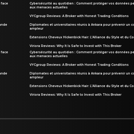
 face
Cybersécurité au quotidien : Comment protéger vos données pe
aux menaces actuelles
VYCgroup Reviews: A Broker with Honest Trading Conditions
rande
Diplomates et universitaires réunis à Ankara pour prévenir un c
ampleur
Extensions Cheveux Hickenbick Hair: L’Alliance du Style et du Co
Viriora Reviews: Why It Is Safe to Invest with This Broker
 face
Cybersécurité au quotidien : Comment protéger vos données pe
aux menaces actuelles
VYCgroup Reviews: A Broker with Honest Trading Conditions
rande
Diplomates et universitaires réunis à Ankara pour prévenir un c
ampleur
Extensions Cheveux Hickenbick Hair: L’Alliance du Style et du Co
Viriora Reviews: Why It Is Safe to Invest with This Broker