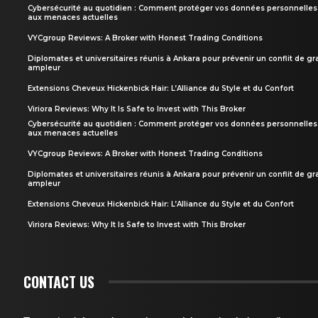
Cybersécurité au quotidien : Comment protéger vos données personnelles
aux menaces actuelles
VYCgroup Reviews: A Broker with Honest Trading Conditions
Diplomates et universitaires réunis à Ankara pour prévenir un conflit de g
ampleur
Extensions Cheveux Hickenbick Hair: L’Alliance du Style et du Confort
Viriora Reviews: Why It Is Safe to Invest with This Broker
Cybersécurité au quotidien : Comment protéger vos données personnelles
aux menaces actuelles
VYCgroup Reviews: A Broker with Honest Trading Conditions
Diplomates et universitaires réunis à Ankara pour prévenir un conflit de g
ampleur
Extensions Cheveux Hickenbick Hair: L’Alliance du Style et du Confort
Viriora Reviews: Why It Is Safe to Invest with This Broker
CONTACT US