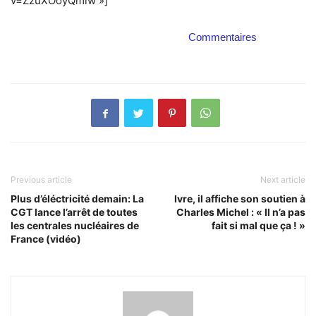
v=ZzuXOoyQmlw »]
Commentaires
Previous article
Next article
Plus d’éléctricité demain: La
Ivre, il affiche son soutien à
CGT lance l’arrêt de toutes
Charles Michel : « Il n’a pas
les centrales nucléaires de
fait si mal que ça ! »
France (vidéo)