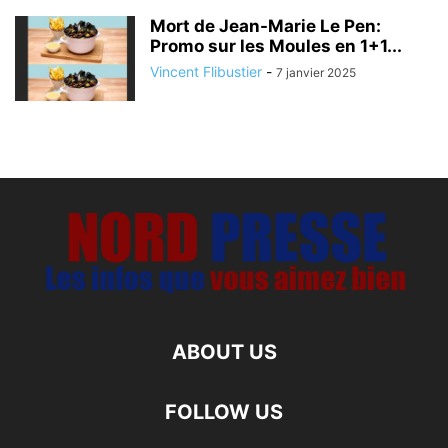
Mort de Jean-Marie Le Pen:
Promo sur les Moules en 1+1...
Vincent Flibustier
-
7 janvier 2025
ABOUT US
FOLLOW US