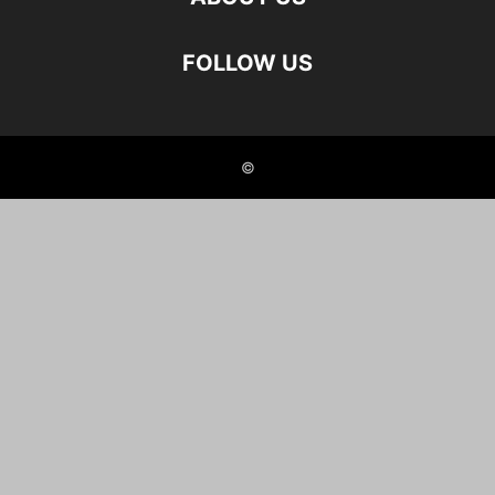
FOLLOW US
©