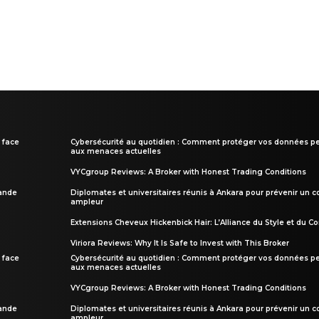
 face
Cybersécurité au quotidien : Comment protéger vos données pe
aux menaces actuelles
VYCgroup Reviews: A Broker with Honest Trading Conditions
rande
Diplomates et universitaires réunis à Ankara pour prévenir un c
ampleur
Extensions Cheveux Hickenbick Hair: L’Alliance du Style et du Co
Viriora Reviews: Why It Is Safe to Invest with This Broker
 face
Cybersécurité au quotidien : Comment protéger vos données pe
aux menaces actuelles
VYCgroup Reviews: A Broker with Honest Trading Conditions
rande
Diplomates et universitaires réunis à Ankara pour prévenir un c
ampleur