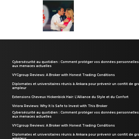
Cybersécurité au quotidien : Comment protéger vos données personnelles
aux menaces actuelles
VYCgroup Reviews: A Broker with Honest Trading Conditions
Diplomates et universitaires réunis à Ankara pour prévenir un conflit de g
ampleur
Extensions Cheveux Hickenbick Hair: L’Alliance du Style et du Confort
Viriora Reviews: Why It Is Safe to Invest with This Broker
Cybersécurité au quotidien : Comment protéger vos données personnelles
aux menaces actuelles
VYCgroup Reviews: A Broker with Honest Trading Conditions
Diplomates et universitaires réunis à Ankara pour prévenir un conflit de g
ampleur