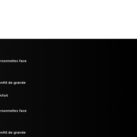
rsonnelles face
onflit de grande
nfort
rsonnelles face
onflit de grande