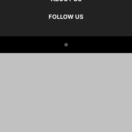
FOLLOW US
©