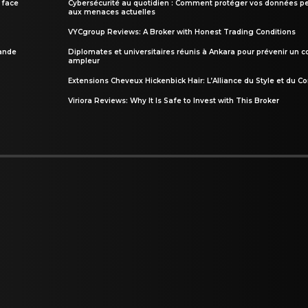
 face
Cybersécurité au quotidien : Comment protéger vos données pe
aux menaces actuelles
VYCgroup Reviews: A Broker with Honest Trading Conditions
rande
Diplomates et universitaires réunis à Ankara pour prévenir un c
ampleur
Extensions Cheveux Hickenbick Hair: L’Alliance du Style et du Co
Viriora Reviews: Why It Is Safe to Invest with This Broker