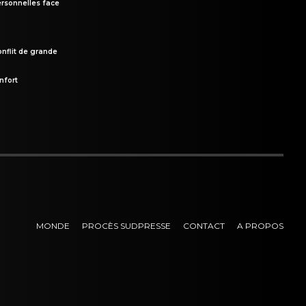
rsonnelles face
onflit de grande
nfort
MONDE
PROCÈS SUDPRESSE
CONTACT
A PROPOS