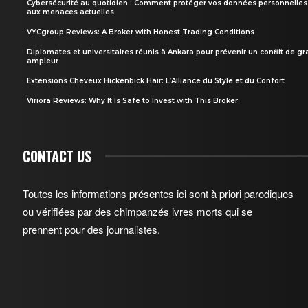
Cybersécurité au quotidien : Comment protéger vos données personnelles
aux menaces actuelles
VYCgroup Reviews: A Broker with Honest Trading Conditions
Diplomates et universitaires réunis à Ankara pour prévenir un conflit de g
ampleur
Extensions Cheveux Hickenbick Hair: L’Alliance du Style et du Confort
Viriora Reviews: Why It Is Safe to Invest with This Broker
CONTACT US
Toutes les informations présentes ici sont à priori parodiques
ou vérifiées par des chimpanzés ivres morts qui se
prennent pour des journalistes.