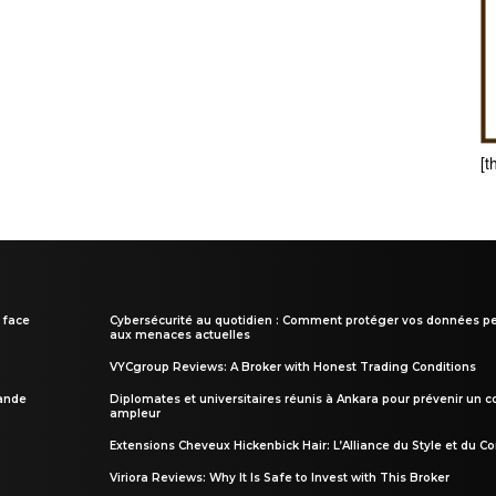
[t
 face
Cybersécurité au quotidien : Comment protéger vos données pe
aux menaces actuelles
VYCgroup Reviews: A Broker with Honest Trading Conditions
rande
Diplomates et universitaires réunis à Ankara pour prévenir un c
ampleur
Extensions Cheveux Hickenbick Hair: L’Alliance du Style et du Co
Viriora Reviews: Why It Is Safe to Invest with This Broker