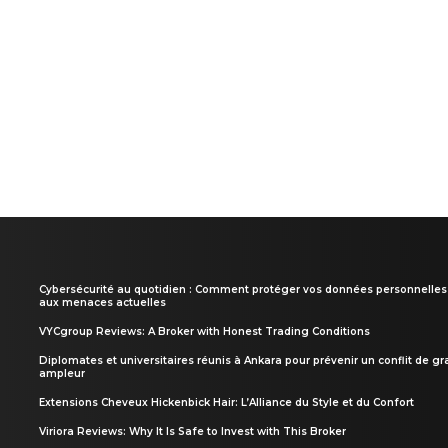
Cybersécurité au quotidien : Comment protéger vos données personnelles
aux menaces actuelles
VYCgroup Reviews: A Broker with Honest Trading Conditions
Diplomates et universitaires réunis à Ankara pour prévenir un conflit de g
ampleur
Extensions Cheveux Hickenbick Hair: L’Alliance du Style et du Confort
Viriora Reviews: Why It Is Safe to Invest with This Broker