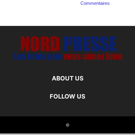
Commentaires
ABOUT US
FOLLOW US
©