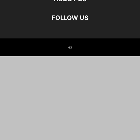
FOLLOW US
©