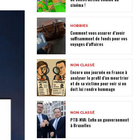
cinéma !
HOBBIES
Comment vous assurer d’avoir
suffisamment de fonds pour vos
voyages d’affaires
NON CLASSÉ
Encore une journée en France à
analyser le profil d’un meurtrier
et de sa victime pour voir si on
doit lui rendre hommage
NON CLASSÉ
PTB-NVA: Enfin un gouvernement
à Bruxelles