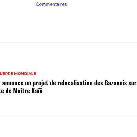
Commentaires
GUERRE MONDIALE
 annonce un projet de relocalisation des Gazaouis sur
te de Maître Kaïô