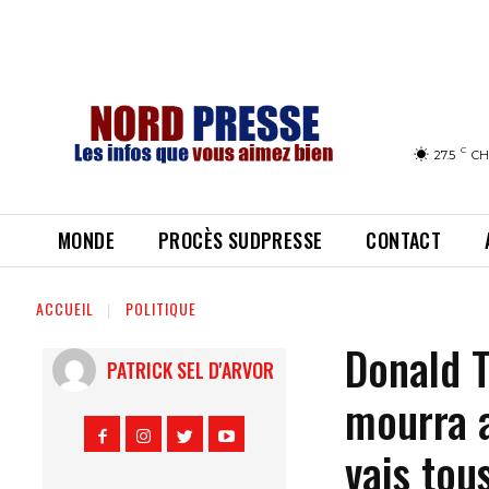
C
27.5
CH
MONDE
PROCÈS SUDPRESSE
CONTACT
ACCUEIL
POLITIQUE
Donald T
PATRICK SEL D'ARVOR
mourra a
vais tou