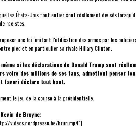
ue les États-Unis tout entier sont réellement divisés lorsqu’il
de racistes.
roposer une loi limitant l’utilisation des armes par les policier
ntre pied et en particulier sa rivale Hillary Clinton.
, même si les déclarations de Donald Trump sont réelle
ers voire des millions de ses fans, admettent penser tou
t favori déclare tout haut.
ent le jeu de la course à la présidentielle.
 Kevin de Bruyne:
ttp://videos.nordpresse.be/brun.mp4″]