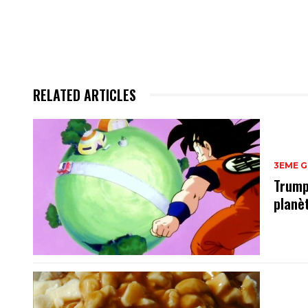
RELATED ARTICLES
3EME 
Trump
planè