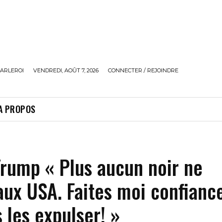
ARLEROI
VENDREDI, AOÛT 7, 2026
CONNECTER / REJOINDRE
A PROPOS
rump « Plus aucun noir ne
ux USA. Faites moi confiance
s les expulser! »