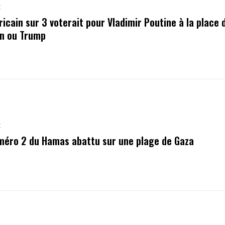
E
icain sur 3 voterait pour Vladimir Poutine à la place 
on ou Trump
E
méro 2 du Hamas abattu sur une plage de Gaza