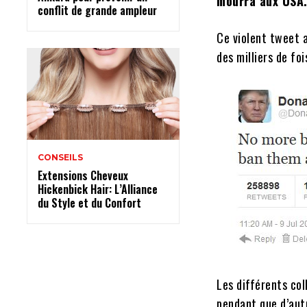
mourra aux USA. 
conflit de grande ampleur
Ce violent tweet 
des milliers de fo
CONSEILS
Extensions Cheveux
Hickenbick Hair: L’Alliance
du Style et du Confort
Les différents co
pendant que d’autr