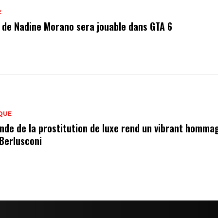
E
ls de Nadine Morano sera jouable dans GTA 6
QUE
nde de la prostitution de luxe rend un vibrant homma
 Berlusconi