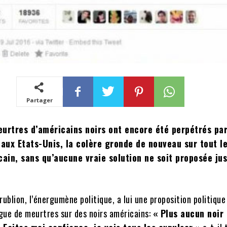
Partager
eurtres d’américains noirs ont encore été perpétrés pa
 aux Etats-Unis, la colère gronde de nouveau sur tout l
cain, sans qu’aucune vraie solution ne soit proposée ju
rublion, l’énergumène politique, a lui une proposition politiqu
gue de meurtres sur des noirs américains:
« Plus aucun noir