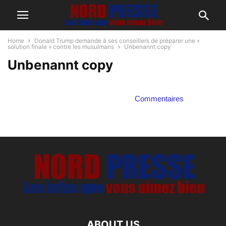
Home
Donald Trump demande à ses conseillers de préparer une «
solution finale » contre les musulmans
Unbenannt copy
Unbenannt copy
Commentaires
ABOUT US