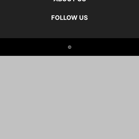
FOLLOW US
©